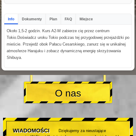
Info
Dokumenty
Plan
FAQ
Miejsce
Około 1,5-2 godzin. Kurs A2-M zabierze cię przez centrum
Tokio.Doświadcz uroku Tokio podczas tej przygodowej przejażdżki po
mieście. Przejedź obok Pałacu Cesarskiego, zanurz się w unikalnej
atmosferze Harajuku i zobacz dynamiczną energię skrzyżowania
Shibuya.
O nas
WIADOMOŚCI
Dziękujemy za nieustające