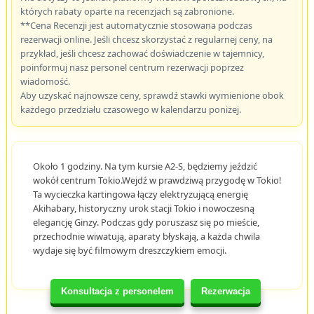
których rabaty oparte na recenzjach są zabronione.
**Cena Recenzji jest automatycznie stosowana podczas
rezerwacji online. Jeśli chcesz skorzystać z regularnej ceny, na
przykład, jeśli chcesz zachować doświadczenie w tajemnicy,
poinformuj nasz personel centrum rezerwacji poprzez
wiadomość.
Aby uzyskać najnowsze ceny, sprawdź stawki wymienione obok
każdego przedziału czasowego w kalendarzu poniżej.
Około 1 godziny. Na tym kursie A2-S, będziemy jeździć
wokół centrum Tokio.Wejdź w prawdziwą przygodę w Tokio!
Ta wycieczka kartingowa łączy elektryzującą energię
Akihabary, historyczny urok stacji Tokio i nowoczesną
elegancję Ginzy. Podczas gdy poruszasz się po mieście,
przechodnie wiwatują, aparaty błyskają, a każda chwila
wydaje się być filmowym dreszczykiem emocji.
Konsultacja z personelem
Rezerwacja