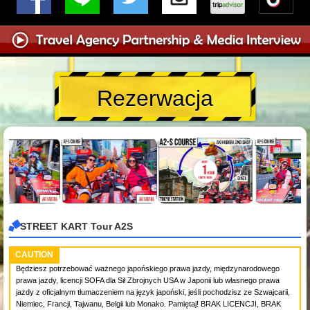
Rezerwacja
STREET KART Tour A2S
CAUTION
Będziesz potrzebować ważnego japońskiego prawa jazdy, międzynarodowego
prawa jazdy, licencji SOFA dla Sił Zbrojnych USA w Japonii lub własnego prawa
jazdy z oficjalnym tłumaczeniem na język japoński, jeśli pochodzisz ze Szwajcarii,
Niemiec, Francji, Tajwanu, Belgii lub Monako. Pamiętaj! BRAK LICENCJI, BRAK