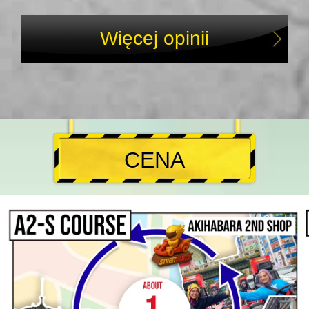
Więcej opinii
CENA