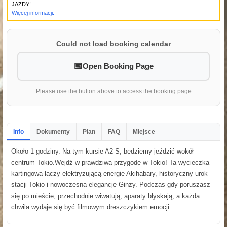
JAZDY!
Więcej informacji.
Could not load booking calendar
Open Booking Page
Please use the button above to access the booking page
Info
Dokumenty
Plan
FAQ
Miejsce
Około 1 godziny. Na tym kursie A2-S, będziemy jeździć wokół
centrum Tokio.Wejdź w prawdziwą przygodę w Tokio! Ta wycieczka
kartingowa łączy elektryzującą energię Akihabary, historyczny urok
stacji Tokio i nowoczesną elegancję Ginzy. Podczas gdy poruszasz
się po mieście, przechodnie wiwatują, aparaty błyskają, a każda
chwila wydaje się być filmowym dreszczykiem emocji.