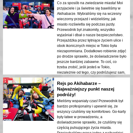
Co za sposób na zwiedzanie miasta! Moi
przyjaciele i ja świetnie się bawiliśmy w
Akihabarze. Wybraliśmy się na wczesny
wieczorny przejazd i widzieliśmy, jak
miasto rozświetla się podczas jazdy.
Przewodnik był znakomity, wszystko
wyjaśniał i dbał o nasze bezpieczeństwo.
Przejażdżka przez tętniące życiem ulice i
obok ikonicznych miejsc w Tokio była
niezapomniana. Dodatkowo robienie zdjęć
po drodze sprawiło, że doświadczenie było
jeszcze bardziej zabawne. To coś, co
trzeba zrobić, jeśli jesteś w Tokio,
niezależnie od tego, czy podróżujesz sam,
czy z przyjaciółmi!
Rejs po Akihabarze –
Najważniejszy punkt naszej
podróży!
Mieliśmy wspaniały czas! Przewodnik był
bardzo profesjonalny i upewnił się, że
wszyscy czuliśmy się komfortowo. Go-karty
były łatwe w prowadzeniu, a
doświadczenie sprawiło, że czuliśmy się
częścią pulsującego życia miasta.
Przejechaliśmy przez jedne z najbardziej