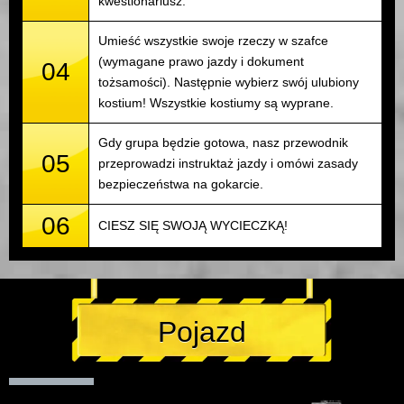
kwestionariusz.
Umieść wszystkie swoje rzeczy w szafce
(wymagane prawo jazdy i dokument
04
tożsamości). Następnie wybierz swój ulubiony
kostium! Wszystkie kostiumy są wyprane.
Gdy grupa będzie gotowa, nasz przewodnik
05
przeprowadzi instruktaż jazdy i omówi zasady
bezpieczeństwa na gokarcie.
06
CIESZ SIĘ SWOJĄ WYCIECZKĄ!
Pojazd