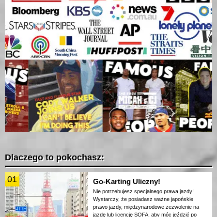
Dlaczego to pokochasz:
01
Go-Karting Uliczny!
Nie potrzebujesz specjalnego prawa jazdy!
Wystarczy, że posiadasz ważne japońskie
prawo jazdy, międzynarodowe zezwolenie na
jazdę lub licencję SOFA, aby móc jeździć po