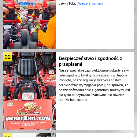
całym Tokio!
Więcej informacji
02
Bezpieczeństwo i zgodność z
przepisami
Nasze specjalnie zaprojektowane gokarty są w
pełni zgodne z lokalnymi przepisami w Japonii.
Ponadto, nasze regulacje bezpieczeństwa
przekraczają wymagania policji, co sprawia, że
nasze doświadczenie z gokartami ulicznymi jest
nie tylko ekscytujące i zabawne, ale również
bardzo bezpieczne.