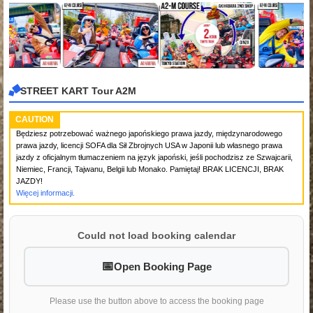
STREET KART Tour A2M
CAUTION
Będziesz potrzebować ważnego japońskiego prawa jazdy, międzynarodowego
prawa jazdy, licencji SOFA dla Sił Zbrojnych USA w Japonii lub własnego prawa
jazdy z oficjalnym tłumaczeniem na język japoński, jeśli pochodzisz ze Szwajcarii,
Niemiec, Francji, Tajwanu, Belgii lub Monako. Pamiętaj! BRAK LICENCJI, BRAK
JAZDY!
Więcej informacji.
Could not load booking calendar
Open Booking Page
Please use the button above to access the booking page