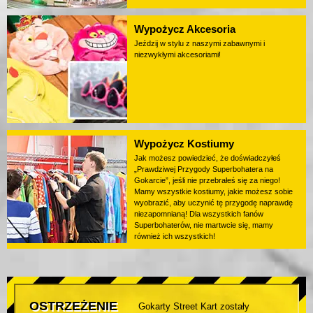
Wypożycz Akcesoria
Jeździj w stylu z naszymi zabawnymi i
niezwykłymi akcesoriami!
Wypożycz Kostiumy
Jak możesz powiedzieć, że doświadczyłeś
„Prawdziwej Przygody Superbohatera na
Gokarcie”, jeśli nie przebrałeś się za niego!
Mamy wszystkie kostiumy, jakie możesz sobie
wyobrazić, aby uczynić tę przygodę naprawdę
niezapomnianą! Dla wszystkich fanów
Superbohaterów, nie martwcie się, mamy
również ich wszystkich!
OSTRZEŻENIE
Gokarty Street Kart zostały