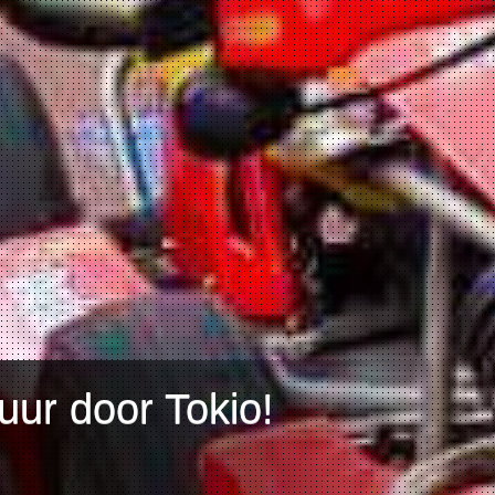
ur door Tokio!