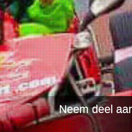
Neem deel aan