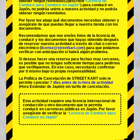
obtener ningún reembolso.
(descritos
“Licencia de
Conducir para Conducir en Japón”
) para conducir en
Japón, no podrás unirte a nuestra actividad y no podrás
obtener ningún reembolso.
Por favor lee abajo qué documentos necesitas obtener y
asegúrate de que puedas llegar a nuestra tienda con los
documentos.
Recomendamos que nos envíes fotos de la licencia de
conducir y los documentos que hayas obtenido después
de reservar nuestra actividad a través de chat o correo
electrónico (
license@streetkart.com
) para que podamos
verificar con anticipación si habrá algún problema.
Si deseas hacer una reserva para fechas muy cercanas,
es posible que no tengas suficiente tiempo para pedirnos
que verifiquemos. En ese caso, necesitarás confirmar
por ti mismo bajo tu propia responsabilidad.
La Política de Cancelación de STREET KART solo te
permite cancelar
7 días antes de tu hora de actividad
(Hora Estándar de Japón) sin tarifa de cancelación.
Esta actividad requiere una licencia internacional de
conducción u otro documento que te permita
conducir en carreteras públicas en Japón. Por favor
asegúrate de verificar la
“Licencia de Conducir para
Conducir en Japón”