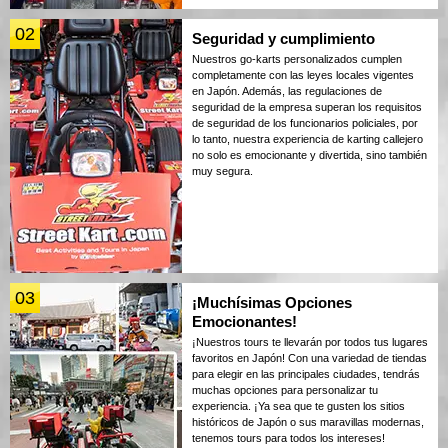
02
Seguridad y cumplimiento
Nuestros go-karts personalizados cumplen
completamente con las leyes locales vigentes
en Japón. Además, las regulaciones de
seguridad de la empresa superan los requisitos
de seguridad de los funcionarios policiales, por
lo tanto, nuestra experiencia de karting callejero
no solo es emocionante y divertida, sino también
muy segura.
03
¡Muchísimas Opciones
Emocionantes!
¡Nuestros tours te llevarán por todos tus lugares
favoritos en Japón! Con una variedad de tiendas
para elegir en las principales ciudades, tendrás
muchas opciones para personalizar tu
experiencia. ¡Ya sea que te gusten los sitios
históricos de Japón o sus maravillas modernas,
tenemos tours para todos los intereses!