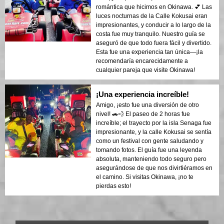
romántica que hicimos en Okinawa. 💕 Las
luces nocturnas de la Calle Kokusai eran
impresionantes, y conducir a lo largo de la
costa fue muy tranquilo. Nuestro guía se
aseguró de que todo fuera fácil y divertido.
Esta fue una experiencia tan única—¡la
recomendaría encarecidamente a
cualquier pareja que visite Okinawa!
¡Una experiencia increíble!
Amigo, ¡esto fue una diversión de otro
nivel! 🚗💨 El paseo de 2 horas fue
increíble; el trayecto por la isla Senaga fue
impresionante, y la calle Kokusai se sentía
como un festival con gente saludando y
tomando fotos. El guía fue una leyenda
absoluta, manteniendo todo seguro pero
asegurándose de que nos divirtiéramos en
el camino. Si visitas Okinawa, ¡no te
pierdas esto!