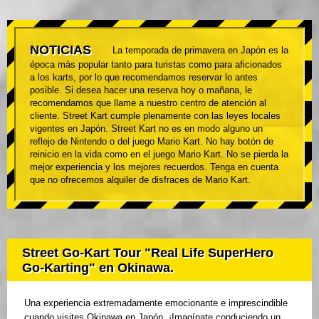
NOTICIAS
La temporada de primavera en Japón es la
época más popular tanto para turistas como para aficionados
a los karts, por lo que recomendamos reservar lo antes
posible. Si desea hacer una reserva hoy o mañana, le
recomendamos que llame a nuestro centro de atención al
cliente. Street Kart cumple plenamente con las leyes locales
vigentes en Japón. Street Kart no es en modo alguno un
reflejo de Nintendo o del juego Mario Kart. No hay botón de
reinicio en la vida como en el juego Mario Kart. No se pierda la
mejor experiencia y los mejores recuerdos. Tenga en cuenta
que no ofrecemos alquiler de disfraces de Mario Kart.
Street Go-Kart Tour "Real Life SuperHero
Go-Karting" en Okinawa.
Una experiencia extremadamente emocionante e imprescindible
cuando visites Okinawa en Japón. ¡Imagínate conduciendo un