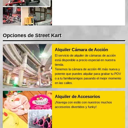
Opciones de Street Kart
Alquiler Cámara de Acción
El servicio de alquiler de cámaras de acción
está disponible a precio especial en nuestra
tienda.
Tenemos la cámara de acción 4K más nueva y
potente que puedes alquilar para grabar tu POV
o a tu familia/amigos pasando el mejor momento
en las calles.
Alquiler de Accesorios
¡Navega con estilo con nuestros muchos
accesorios divertidos y funky!