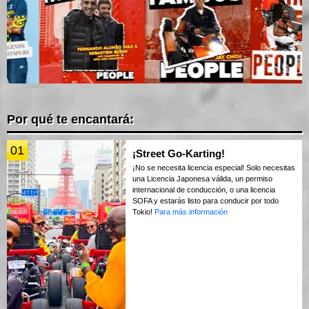
Por qué te encantará:
01
¡Street Go-Karting!
¡No se necesita licencia especial! Solo necesitas
una Licencia Japonesa válida, un permiso
internacional de conducción, o una licencia
SOFA y estarás listo para conducir por todo
Tokio!
Para más información