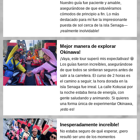
Nuestro guía fue paciente y amable,
asegurándose de que estuviéramos
cómodos de principio a fin. Lo más
destacado para mí fue la impresionante
puesta de sol cerca de la isla Senaga—
¡realmente inolvidable!
Mejor manera de explorar
Okinawa!
¡Vaya, este tour superó mis expectativas! 🤩
Los guías fueron increíbles, asegurándose
de que todos se sintieran seguros antes de
salir a la carretera. El curso de 2 horas es
el camino a seguir; la hora dorada en la
isla Senaga fue irreal. La calle Kokusai por
la noche estaba llena de energía, con
gente saludando y animando. Si quieres
una forma única de experimentar Okinawa,
¡esto es!
Inesperadamente increíble!
No estaba seguro de qué esperar, ¡pero
resultó ser uno de los momentos