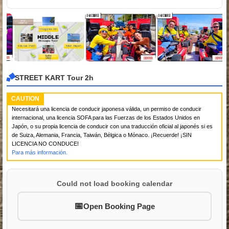
STREET KART Tour 2h
CAUTION
Necesitará una licencia de conducir japonesa válida, un permiso de conducir
internacional, una licencia SOFA para las Fuerzas de los Estados Unidos en
Japón, o su propia licencia de conducir con una traducción oficial al japonés si es
de Suiza, Alemania, Francia, Taiwán, Bélgica o Mónaco. ¡Recuerde! ¡SIN
LICENCIA NO CONDUCE!
Para más información.
Could not load booking calendar
Open Booking Page