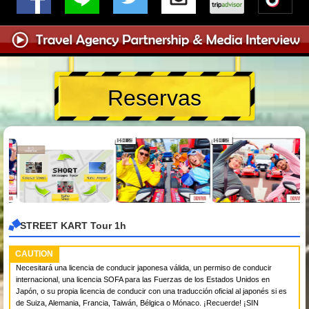
Reservas
STREET KART Tour 1h
CAUTION
Necesitará una licencia de conducir japonesa válida, un permiso de conducir
internacional, una licencia SOFA para las Fuerzas de los Estados Unidos en
Japón, o su propia licencia de conducir con una traducción oficial al japonés si es
de Suiza, Alemania, Francia, Taiwán, Bélgica o Mónaco. ¡Recuerde! ¡SIN