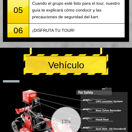
Cuando el grupo esté listo para el tour, nuestro
05
guía te explicará cómo conducir y las
precauciones de seguridad del kart.
06
¡DISFRUTA TU TOUR!
Vehículo
13%