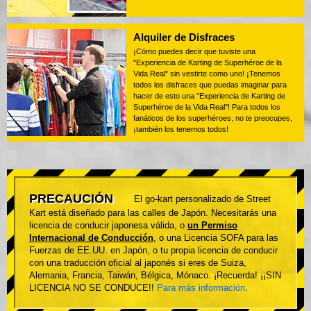
Alquiler de Disfraces
¡Cómo puedes decir que tuviste una
"Experiencia de Karting de Superhéroe de la
Vida Real" sin vestirte como uno! ¡Tenemos
todos los disfraces que puedas imaginar para
hacer de esto una "Experiencia de Karting de
Superhéroe de la Vida Real"! Para todos los
fanáticos de los superhéroes, no te preocupes,
¡también los tenemos todos!
PRECAUCIÓN
El go-kart personalizado de Street
Kart está diseñado para las calles de Japón. Necesitarás una
licencia de conducir japonesa válida, o
un Permiso
Internacional de Conducción
, o una Licencia SOFA para las
Fuerzas de EE.UU. en Japón, o tu propia licencia de conducir
con una traducción oficial al japonés si eres de Suiza,
Alemania, Francia, Taiwán, Bélgica, Mónaco. ¡Recuerda! ¡¡SIN
LICENCIA NO SE CONDUCE!!
Para más información
.