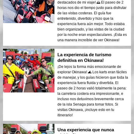
destacados de mi viaje! 🌅 El paseo de 2
horas nos dio el tiempo justo para disfrutar
de las vistas costeras. El guía fue
entretenido, divertido y hizo que la
experiencia fuera aún mejor. Todo estaba
bien organizado, y las vistas de la ciudad
por la noche eran espectaculares. ¡Esta es
una manera increíble de ver Okinawa!
La experiencia de turismo
definitiva en Okinawa!
¡De lejos la forma más emocionante de
explorar Okinawa! 🌊 Los karts eran fáciles
de manejar, y los guías hicieron que toda la
experiencia fuera fluida y divertida. El
paseo de 2 horas valió totalmente la pena:
la carretera costera era impresionante, e
incluso nos detuvimos brevemente cerca
de la isla Senaga para tomar fotos. Si
visitas Okinawa, ¡incluye esto en tu
itinerario!
Una experiencia que nunca