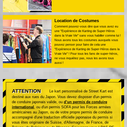
Location de Costumes
Comment pouvez-vous dire que vous avez eu
une "Expérience de Karting de Super-Héros
dans la Vraie Vie" sans vous habiller comme lui !
Nous avons tous les costumes auxquels vous
pouvez penser pour faire de cela une
"Expérience de Karting de Super-Héros dans la
Vraie Vie" ! Pour tous les fans de super-héros,
ne vous inquiétez pas, nous les avons tous
aussi !
ATTENTION
Le kart personnalisé de Street Kart est
destiné aux rues du Japon. Vous devez disposer d'un permis
de conduire japonais valide, ou
d’un permis de conduire
international
, ou d'un permis SOFA pour les Forces armées
américaines au Japon, ou de votre propre permis de conduire
accompagné d'une traduction officielle japonaise du permis si
vous êtes originaire de Suisse, d'Allemagne, de France, de