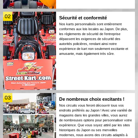
02
Sécurité et conformité
Nos karts personnalisés sont entièrement
conformes aux lois locales au Japon. De plus,
les règlements de sécurité de l’entreprise
dépassent les exigences de sécurité des
autorités policières, rendant ainsi notre
expérience de kart non seulement excitante et
amusante, mais également très sûre.
03
De nombreux choix excitants !
Nos circuits vous feront découvrir tous vos
endroits préférés au Japon ! Avec une variété de
magasins dans les grandes villes, vous aurez
de nombreuses options pour personnaliser votre
expérience. Que vous soyez attiré par les sites
historiques du Japon ou ses merveilles
modernes, nous avons des circuits adaptés à