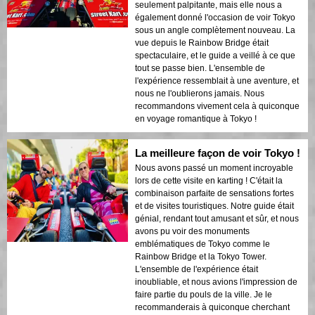
seulement palpitante, mais elle nous a
également donné l'occasion de voir Tokyo
sous un angle complètement nouveau. La
vue depuis le Rainbow Bridge était
spectaculaire, et le guide a veillé à ce que
tout se passe bien. L'ensemble de
l'expérience ressemblait à une aventure, et
nous ne l'oublierons jamais. Nous
recommandons vivement cela à quiconque
en voyage romantique à Tokyo !
La meilleure façon de voir Tokyo !
Nous avons passé un moment incroyable
lors de cette visite en karting ! C'était la
combinaison parfaite de sensations fortes
et de visites touristiques. Notre guide était
génial, rendant tout amusant et sûr, et nous
avons pu voir des monuments
emblématiques de Tokyo comme le
Rainbow Bridge et la Tokyo Tower.
L'ensemble de l'expérience était
inoubliable, et nous avions l'impression de
faire partie du pouls de la ville. Je le
recommanderais à quiconque cherchant