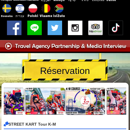
Réservation
STREET KART Tour K-M