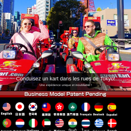
Entreprise
Réservation
Changer de Magasin
Tokyo Shinagawa
Tokyo Akihabara#1
Tokyo Akihabara#2
Tokyo Shibuya
Tokyo Shibuya Annexe
Baie de Tokyo
Tokyo Asakusa
Osaka
Okinawa
Conduisez un kart dans les rues de Tokyo!
Une expérience unique et inoubliable !