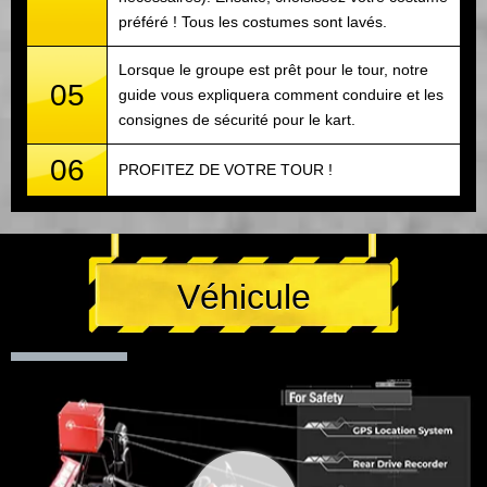
préféré ! Tous les costumes sont lavés.
Lorsque le groupe est prêt pour le tour, notre
05
guide vous expliquera comment conduire et les
consignes de sécurité pour le kart.
06
PROFITEZ DE VOTRE TOUR !
Véhicule