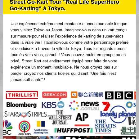
Street Go-Kart Tour "Real Life SuperHero
Go-Karting" à Tokyo.
Une expérience extrêmement excitante et incontournable lorsque
vous visitez Tokyo au Japon. Imaginez-vous dans un kart conçu
sur mesure pour réaliser l’expérience de karting de super-héros
dans la vraie vie ! Habillez-vous comme votre personnage préféré
et conduisez à travers la ville de Tokyo. Tous les regards seront
tournés vers vous, garanti ! Vous pouvez rouler en groupe ou en
privé, Street Kart est entièrement équipé pour faire de votre
expérience un moment inoubliable. Ne nous croyez pas sur
parole, croyez nos clients fidèles qui disent "Une fois n’est
jamais suffisante" !