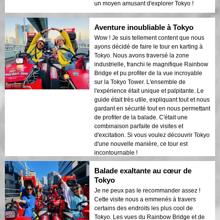
un moyen amusant d'explorer Tokyo !
Aventure inoubliable à Tokyo
Wow ! Je suis tellement content que nous
ayons décidé de faire le tour en karting à
Tokyo. Nous avons traversé la zone
industrielle, franchi le magnifique Rainbow
Bridge et pu profiter de la vue incroyable
sur la Tokyo Tower. L'ensemble de
l'expérience était unique et palpitante. Le
guide était très utile, expliquant tout et nous
gardant en sécurité tout en nous permettant
de profiter de la balade. C'était une
combinaison parfaite de visites et
d'excitation. Si vous voulez découvrir Tokyo
d'une nouvelle manière, ce tour est
incontournable !
Balade exaltante au cœur de
Tokyo
Je ne peux pas le recommander assez !
Cette visite nous a emmenés à travers
certains des endroits les plus cool de
Tokyo. Les vues du Rainbow Bridge et de