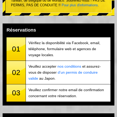
Taïwan, de Belgique ou de Monaco. Souvenez-vous ! PAS DE
PERMIS, PAS DE CONDUITE !!
Pour plus d'informations
.
Réservations
Vérifiez la disponibilité via Facebook, email,
01
téléphone, formulaire web et agences de
voyage locales.
Veuillez accepter
nos conditions
et assurez-
02
vous de disposer
d’un permis de conduire
valide
au Japon.
Veuillez confirmer notre email de confirmation
03
concernant votre réservation.