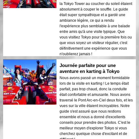
la Tokyo Tower au coucher du soleil étaient
absolument à couper le souffle. Le guide
était super sympathique et a gardé une
ambiance légère, ce qui a rendu
l'expérience plus semblable à une balade
entre amis qu'à une visite typique. Que
vous visitiez Tokyo pour la première fois ou
que vous soyez un visiteur régulier, c'est
définitivement une expérience que vous
n'oublierez jamais !
Journée parfaite pour une
aventure en karting à Tokyo
Nous avons passé un moment formidable
lors de la visite en karting ! Le temps était
parfait, pas trop chaud, donc la conduite
était confortable et amusante. Nous avons
traversé le Pont Arc-en-Ciel deux fois, et les
vues sur la ville étaient incroyables. Notre
guide s'est assuré que nous restions
ensemble et nous a donné d'excellents
conseils pour prendre des photos. C'est le
meilleur moyen d'explorer Tokyo si vous
cherchez quelque chose d'excitant et de