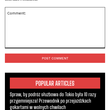
POPULAR ARTICLES
Spraw, by podróż służbowa do Tokio była 10 razy
przyjemniejsza! Przewodnik po przejażdżkach
gokartami w wolnych chwilach