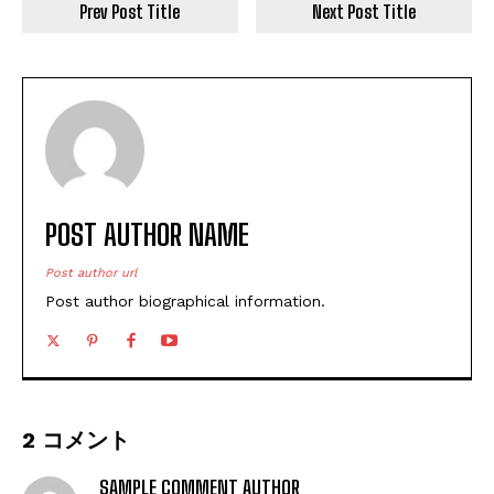
Prev Post Title
Next Post Title
POST AUTHOR NAME
Post author url
Post author biographical information.
2 コメント
SAMPLE COMMENT AUTHOR