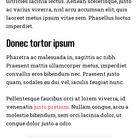
ultricies lacinia lectus. Aenean scelerisque, justo
ac varius viverra, nisl arcu accumsan elit, quis
laoreet metus ipsum vitae sem. Phasellus luctus
imperdiet.
Donec tortor ipsum
Pharetra ac malesuada in, sagittis ac nibh.
Praesent mattis ullamcorper metus, imperdiet
convallis eros bibendum nec. Praesent justo
quam, sodales eu dui vel, iaculis feugiat nunc.
Pellentesque faucibus orci at lorem viverra, id
venenatis
justo pretium
. Nullam congue, arcu a
molestie bibendum, sem orci lacinia dolor, ut
congue dolor justo a odio.