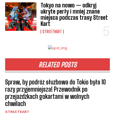
Tokyo na nowo — odkryj
ukryte perły i mniej znane
miejsca podczas trasy Street
Kart
STREETKART
RELATED POSTS
Spraw, by podróż służbowa do Tokio była 10
razy przyjemniejsza! Przewodnik po
przejażdżkach gokartami w wolnych
chwilach
STREETKART