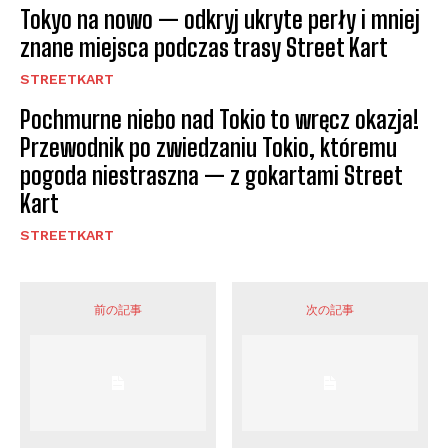
Tokyo na nowo — odkryj ukryte perły i mniej
znane miejsca podczas trasy Street Kart
STREETKART
Pochmurne niebo nad Tokio to wręcz okazja!
Przewodnik po zwiedzaniu Tokio, któremu
pogoda niestraszna — z gokartami Street
Kart
STREETKART
前の記事
次の記事