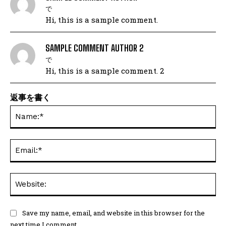
で
Hi, this is a sample comment.
SAMPLE COMMENT AUTHOR 2
で
Hi, this is a sample comment. 2
返事を書く
Save my name, email, and website in this browser for the
next time I comment.