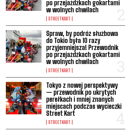
po przejażdżkach gokartami
w wolnych chwilach
STREETKART
Spraw, by podróż służbowa
do Tokio była 10 razy
przyjemniejsza! Przewodnik
po przejażdżkach gokartami
w wolnych chwilach
STREETKART
Tokyo z nowej perspektywy
— przewodnik po ukrytych
perełkach i mniej znanych
miejscach podczas wycieczki
Street Kart
STREETKART