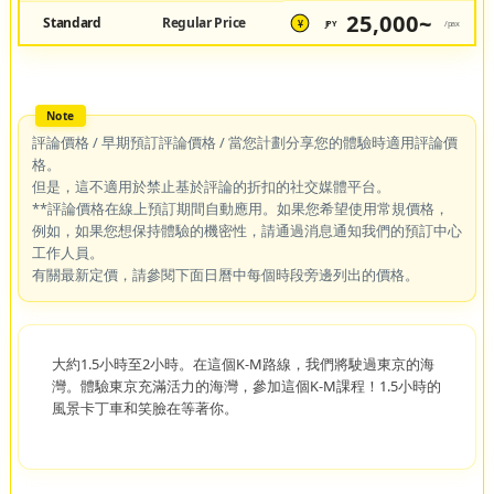
25,000~
Standard
Regular Price
JPY
/pax
¥
評論價格 / 早期預訂評論價格 / 當您計劃分享您的體驗時適用評論價
格。
但是，這不適用於禁止基於評論的折扣的社交媒體平台。
**評論價格在線上預訂期間自動應用。如果您希望使用常規價格，
例如，如果您想保持體驗的機密性，請通過消息通知我們的預訂中心
工作人員。
有關最新定價，請參閱下面日曆中每個時段旁邊列出的價格。
大約1.5小時至2小時。在這個K-M路線，我們將駛過東京的海
灣。體驗東京充滿活力的海灣，參加這個K-M課程！1.5小時的
風景卡丁車和笑臉在等著你。