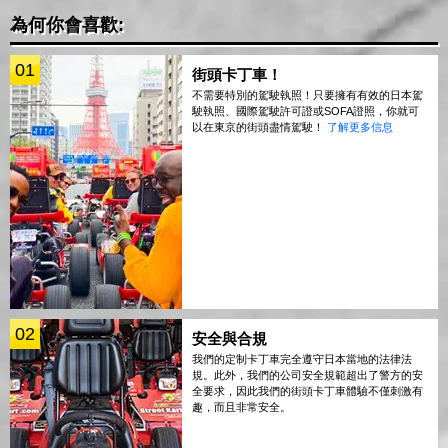
為何你會喜歡:
01
街頭卡丁車！
不需要特別的駕駛執照！只要擁有有效的日本駕
駛執照、國際駕駛許可證或SOFA證照，你就可
以在東京的街頭盡情駕駛！
了解更多信息
02
安全與合規
我們的定制卡丁車完全遵守日本當地的法律法
規。此外，我們的公司安全規範超出了警方的安
全要求，因此我們的街頭卡丁車體驗不僅刺激有
趣，而且非常安全。