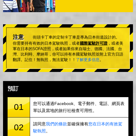
注意
街頭卡丁車的定制卡丁車是專為日本街道設計的。
你需要持有有效的日本駕駛執照，或者
國際駕駛許可證
，或者美
軍在日本的SOFA證照，或者如果你來自瑞士、德國、法國、台
灣、比利時、摩納哥，你可以持有本國駕駛執照並附上官方日語
翻譯。記住！無執照，無法駕駛！！
了解更多信息
。
預訂
您可以通過Facebook、電子郵件、電話、網頁表
01
單以及當地的旅行社檢查可用性。
請同意
我們的條款
並確保擁有
您在日本的有效駕
02
駛執照
。