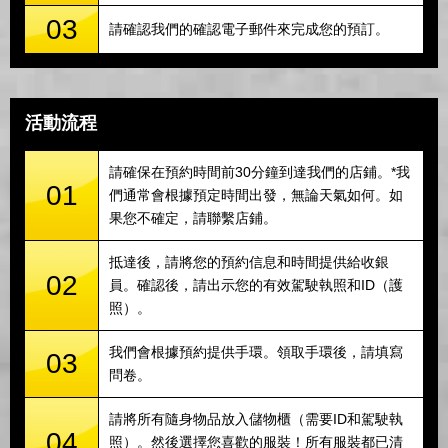
03
請確認我們的確認電子郵件來完成您的預訂。
活動流程
請確保在預約時間前30分鐘到達我們的店鋪。*我
01
們通常會根據預定時間出發，無論天氣如何。如
果您不確定，請聯繫店鋪。
抵達後，請將您的預約信息和時間提供給收銀
02
員。確認後，請出示您的有效駕駛執照和ID（護
照）。
我們會根據預約提供手環。領取手環後，請填寫
03
問卷。
請將所有隨身物品放入儲物櫃（需要ID和駕駛執
04
照）。然後選擇您喜歡的服裝！所有服裝都已清