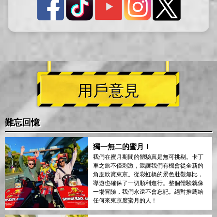
用戶意見
難忘回憶
獨一無二的蜜月！
我們在蜜月期間的體驗真是無可挑剔。卡丁
車之旅不僅刺激，還讓我們有機會從全新的
角度欣賞東京。從彩虹橋的景色壯觀無比，
導遊也確保了一切順利進行。整個體驗就像
一場冒險，我們永遠不會忘記。絕對推薦給
任何來東京度蜜月的人！