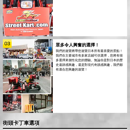
03
眾多令人興奮的選擇！
我們的遊覽將帶您遊覽日本所有最喜愛的景點！
我們在主要城市有多家店鋪可供選擇，您將有很
多選擇來個性化您的體驗。無論你是對日本的歷
史遺跡感興趣，還是對現代奇蹟感興趣，我們都
有適合您興趣的遊覽！
街頭卡丁車選項