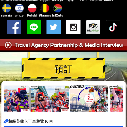
預訂
超級英雄卡丁車遊覽 K-M