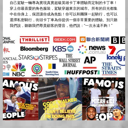
自己駕駛一輛專為實現真實超級英雄卡丁車體驗而定制的卡丁車！
穿上你最喜愛的角色服裝，駕駛穿越東京的城市。所有的目光都集
中在你身上，保證讓你成為焦點！你可以和團隊一起騎行，也可以
選擇私密騎行，街頭卡丁車為你提供一個非常重要的體驗。別只聽
我們說，聽聽我們尊貴顧客的聲音，他們說：“一次永遠不夠！”