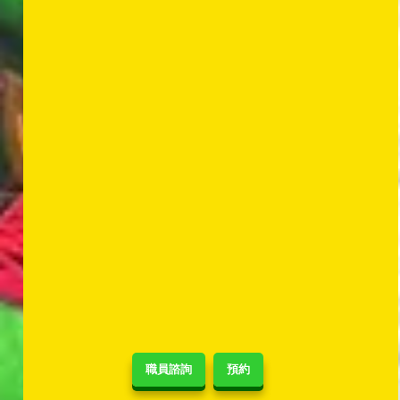
職員諮詢
預約