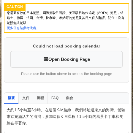
CAUTION
您需要有效的日本駕照、國際駕駛許可證、美軍駐日地位協定（SOFA）駕照，或
瑞士、德國、法國、台灣、比利時、摩納哥的駕照及其日文官方翻譯。記住！沒有
駕照無法駕駛！
更多信息請參考此處。
Could not load booking calendar
Open Booking Page
Please use the button above to access the booking page
概要
文件
流程
集合
FAQ
大約1.5小時至2小時。在這個K-M路線，我們將駛過東京的海灣。體驗
東京充滿活力的海灣，參加這個K-M課程！1.5小時的風景卡丁車和笑
臉在等著你。