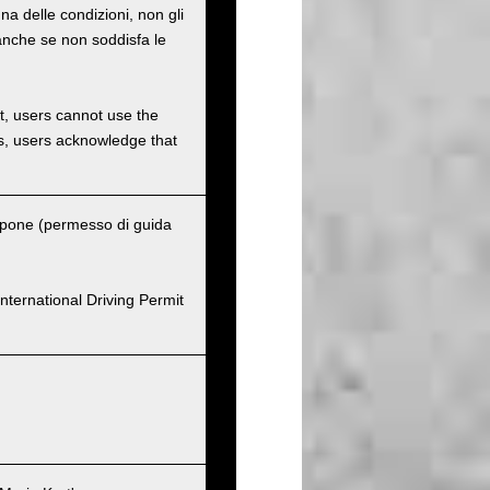
na delle condizioni, non gli
o anche se non soddisfa le
et, users cannot use the
ons, users acknowledge that
ppone (permesso di guida
nternational Driving Permit