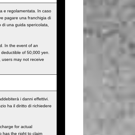
tata e regolamentata. In caso
eve pagare una franchigia di
o di una guida spericolata,
d. In the event of an
a deductible of 50,000 yen.
g, users may not receive
debiterà i danni effettivi.
 ha il diritto di richiedere
charge for actual
has the right to claim