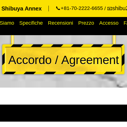
shibu
t Shibuya Annex
📞+81-70-2222-6655
📧
 Siamo
Specifiche
Recensioni
Prezzo
Accesso
F
Accordo / Agreement