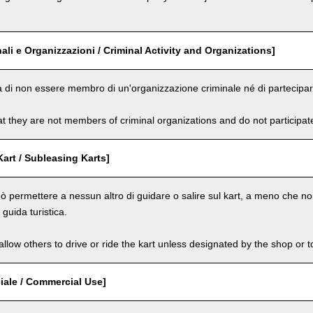
nali e Organizzazioni / Criminal Activity and Organizations]
a di non essere membro di un'organizzazione criminale né di partecipare 
t they are not members of criminal organizations and do not participate i
Kart / Subleasing Karts]
ò permettere a nessun altro di guidare o salire sul kart, a meno che non
guida turistica.
llow others to drive or ride the kart unless designated by the shop or t
ale / Commercial Use]