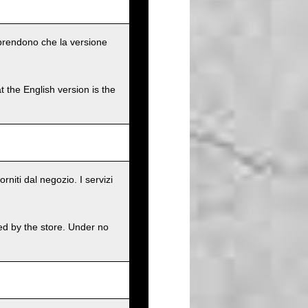
omprendono che la versione
t the English version is the
rniti dal negozio. I servizi
ed by the store. Under no