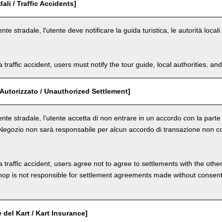
dali / Traffic Accidents]
ente stradale, l'utente deve notificare la guida turistica, le autorità loca
a traffic accident, users must notify the tour guide, local authorities, 
Autorizzato / Unauthorized Settlement]
dente stradale, l'utente accetta di non entrare in un accordo con la par
 Negozio non sarà responsabile per alcun accordo di transazione non co
a traffic accident, users agree not to agree to settlements with the othe
hop is not responsible for settlement agreements made without consen
 del Kart / Kart Insurance]