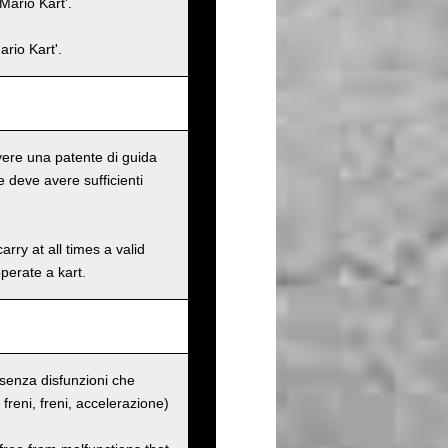
Mario Kart'.
rio Kart'.
 avere una patente di guida
 deve avere sufficienti
rry at all times a valid
operate a kart.
o senza disfunzioni che
ei freni, freni, accelerazione)