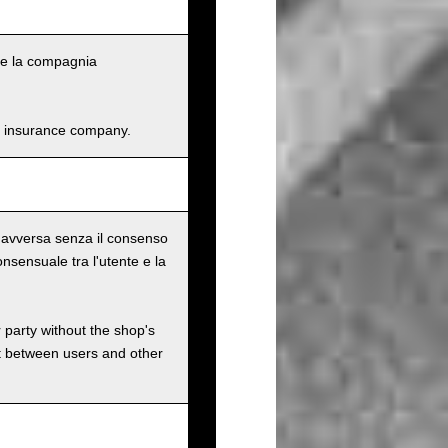
li e la compagnia
and insurance company.
te avversa senza il consenso
nsensuale tra l'utente e la
r party without the shop's
t between users and other