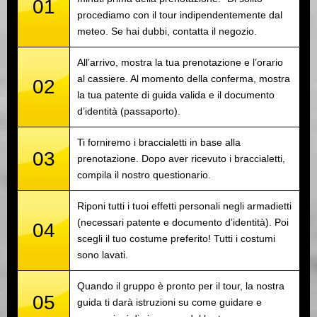
01
procediamo con il tour indipendentemente dal
meteo. Se hai dubbi, contatta il negozio.
All’arrivo, mostra la tua prenotazione e l’orario
al cassiere. Al momento della conferma, mostra
02
la tua patente di guida valida e il documento
d’identità (passaporto).
Ti forniremo i braccialetti in base alla
03
prenotazione. Dopo aver ricevuto i braccialetti,
compila il nostro questionario.
Riponi tutti i tuoi effetti personali negli armadietti
(necessari patente e documento d’identità). Poi
04
scegli il tuo costume preferito! Tutti i costumi
sono lavati.
Quando il gruppo è pronto per il tour, la nostra
05
guida ti darà istruzioni su come guidare e