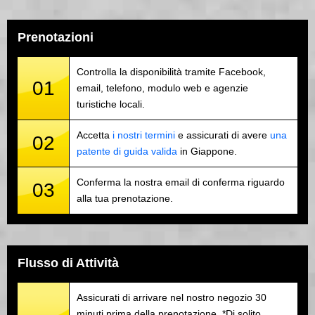
Prenotazioni
Controlla la disponibilità tramite Facebook,
01
email, telefono, modulo web e agenzie
turistiche locali.
Accetta
i nostri termini
e assicurati di avere
una
02
patente di guida valida
in Giappone.
Conferma la nostra email di conferma riguardo
03
alla tua prenotazione.
Flusso di Attività
Assicurati di arrivare nel nostro negozio 30
minuti prima della prenotazione. *Di solito