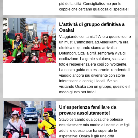
più della città. Consigliatissimo per le
coppie che cercano qualcosa di speciale!
L'attività di gruppo definitiva a
Osaka!
Viaggiando con amici? Allora questo tour è
un must! L'atmosfera ad Amerikamura era
elettrica e, quando siamo arrivati a
Dotonbori, tutta la città sembrava viva di
eccitazione. La gente salutava, scattava
foto e l'esperienza era così coinvolgente.
La nostra guida era esilarante, rendendo il
viaggio ancora più divertente con storie
interessanti e consigli locali. Se stai
visitando Osaka con un gruppo, questo è il
modo giusto per farlo!
Un'esperienza familiare da
provare assolutamente!
Stavo cercando qualcosa che potesse
entusiasmare mio marito e i nostri due figli
adulti, e questo tour ha superato le
aspettative! Osaka è già una città