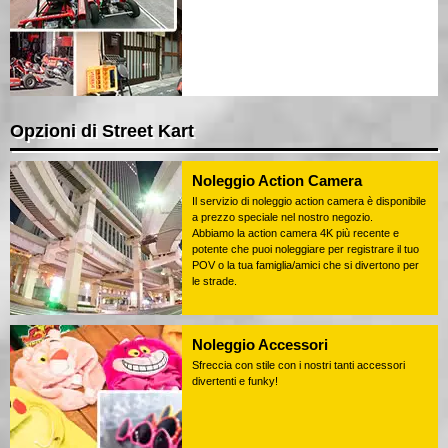
Opzioni di Street Kart
Noleggio Action Camera
Il servizio di noleggio action camera è disponibile
a prezzo speciale nel nostro negozio.
Abbiamo la action camera 4K più recente e
potente che puoi noleggiare per registrare il tuo
POV o la tua famiglia/amici che si divertono per
le strade.
Noleggio Accessori
Sfreccia con stile con i nostri tanti accessori
divertenti e funky!