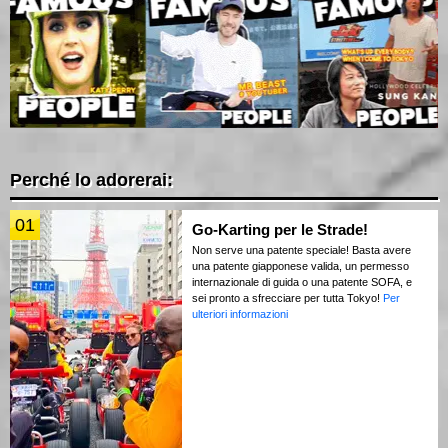
Perché lo adorerai:
01
Go-Karting per le Strade!
Non serve una patente speciale! Basta avere
una patente giapponese valida, un permesso
internazionale di guida o una patente SOFA, e
sei pronto a sfrecciare per tutta Tokyo!
Per
ulteriori informazioni