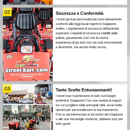
02
Sicurezza e Conformità
I nostri go-kart personalizzati sono pienamente
conformi alle leggi locali vigenti in Giappone.
Inoltre, i regolamenti di sicurezza dell'azienda
superano i requisiti di sicurezza stabiliti dalla
polizia, garantendo così che la nostra
esperienza di go-kart non sia solo emozionante
e divertente, ma anche molto sicura.
03
Tante Scelte Entusiasmanti!
I nostri tour ti porteranno in tutti i tuoi luoghi
preferiti in Giappone! Con una varietà di negozi
tra cui scegliere nelle principali città, avrai molte
opzioni per personalizzare la tua esperienza.
Che tu sia interessato ai siti storici del Giappone
o alle sue meraviglie moderne, abbiamo tour per
tutti i gusti!