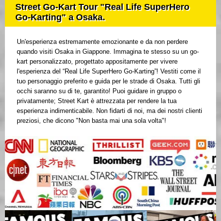
Street Go-Kart Tour "Real Life SuperHero
Go-Karting" a Osaka.
Un'esperienza estremamente emozionante e da non perdere
quando visiti Osaka in Giappone. Immagina te stesso su un go-
kart personalizzato, progettato appositamente per vivere
l'esperienza del “Real Life SuperHero Go-Karting”! Vestiti come il
tuo personaggio preferito e guida per le strade di Osaka. Tutti gli
occhi saranno su di te, garantito! Puoi guidare in gruppo o
privatamente; Street Kart è attrezzata per rendere la tua
esperienza indimenticabile. Non fidarti di noi, ma dei nostri clienti
preziosi, che dicono "Non basta mai una sola volta"!