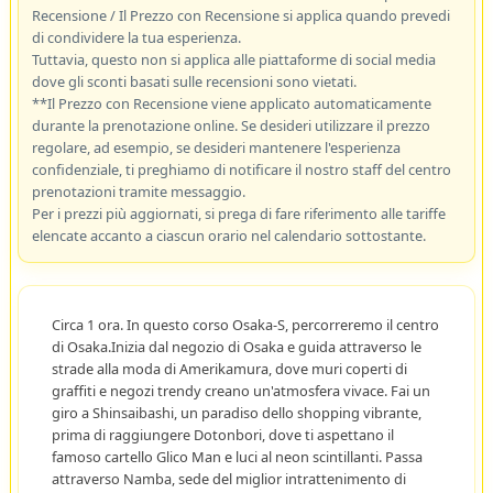
Recensione / Il Prezzo con Recensione si applica quando prevedi
di condividere la tua esperienza.
Tuttavia, questo non si applica alle piattaforme di social media
dove gli sconti basati sulle recensioni sono vietati.
**Il Prezzo con Recensione viene applicato automaticamente
durante la prenotazione online. Se desideri utilizzare il prezzo
regolare, ad esempio, se desideri mantenere l'esperienza
confidenziale, ti preghiamo di notificare il nostro staff del centro
prenotazioni tramite messaggio.
Per i prezzi più aggiornati, si prega di fare riferimento alle tariffe
elencate accanto a ciascun orario nel calendario sottostante.
Circa 1 ora. In questo corso Osaka-S, percorreremo il centro
di Osaka.Inizia dal negozio di Osaka e guida attraverso le
strade alla moda di Amerikamura, dove muri coperti di
graffiti e negozi trendy creano un'atmosfera vivace. Fai un
giro a Shinsaibashi, un paradiso dello shopping vibrante,
prima di raggiungere Dotonbori, dove ti aspettano il
famoso cartello Glico Man e luci al neon scintillanti. Passa
attraverso Namba, sede del miglior intrattenimento di