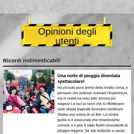
Opinioni degli
utenti
Ricordi indimenticabili
Una notte di pioggia diventata
spettacolare!
Ha piovuto poco prima della nostra corsa, e
pensavo che potesse rovinare l'esperienza,
ma in realtà ha reso tutto ancora più
magico! Le luci al neon che si riflettevano
sulle strade bagnate facevano sembrare
Osaka una scena di un film. La nostra
guida si è assicurata che rimanessimo
comodi, e il giro è stato fluido nonostante la
pioggia leggera. Se stai esitando a causa