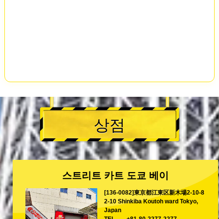
상점
스트리트 카트 도쿄 베이
[136-0082]東京都江東区新木場2-10-8
2-10 Shinkiba Koutoh ward Tokyo,
Japan