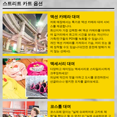
스트리트 카트 옵션
액션 카메라 대여
저희 매장에서는 특가로 액션 카메라 대여 서비
스를 제공합니다.
최신이자 가장 강력한 4K 액션 카메라를 대여하
여 길거리에서 최고의 시간을 보내는 자신이나
가족/친구들의 POV를 녹화할 수 있습니다.
개인 액션 카메라를 가져와서 가슴, 머리 또는 몸
에 장착할 수도 있습니다(안전 운전에 방해가 되
지 않는 선에서).
액세서리 대여
다양하고 재미있는 액세서리로 스타일리시하게
크루징하세요!
의상에 약간의 멋을 더하고 도시를 운전하면서
선글라스나 펑키한 모자를 골라보세요.
코스튬 대여
코스프레 없이는 "실제 슈퍼히어로 고카트 체
험"을 했다고 할 수 없죠! 이 "실제 슈퍼히어로 고