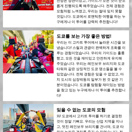
전망은 장관이었고, 가이드가 모든 것이 순조
롭게 진행되도록 해주었습니다. 전체 경험은
모험처럼 느껴졌고, 우리는 절대 잊지 못할
것입니다. 도쿄에서 로맨틱한 여행을 하는 누
구에게나 이 투어를 강력히 추천합니다!
도쿄를 보는 가장 좋은 방법!
우리는 이 고카트 투어에서 놀라운 시간을 보
냈습니다! 스릴과 관광이 완벽하게 조화를 이
루는 경험이었습니다. 우리의 가이드는 훌륭
했고, 모든 것을 재미있고 안전하게 유지해
주었습니다. 우리는 레인보우 브리지와 도쿄
타워와 같은 상징적인 도쿄 명소들을 볼 수
있었습니다. 전체 경험은 잊을 수 없었고, 마
치 도시의 심장박동의 일부가 된 것 같은 기
분이었습니다. 도쿄를 탐험할 재미있는 방법
을 찾고 있는 누구에게나 이 투어를 추천합니
다!
잊을 수 없는 도쿄의 모험
와! 도쿄에서 고카트 투어를 하기로 결정한
것이 정말 기뻐요. 우리는 산업 지역을 지나
고, 멋진 레인보우 브리지를 건너며, 도쿄 타
워의 놀라운 경치를 즐길 수 있었습니다. 전