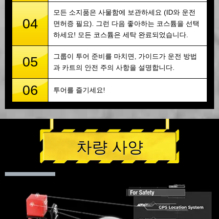
모든 소지품은 사물함에 보관하세요 (ID와 운전
04
면허증 필요). 그런 다음 좋아하는 코스튬을 선택
하세요! 모든 코스튬은 세탁 완료되었습니다.
그룹이 투어 준비를 마치면, 가이드가 운전 방법
05
과 카트의 안전 주의 사항을 설명합니다.
06
투어를 즐기세요!
차량 사양