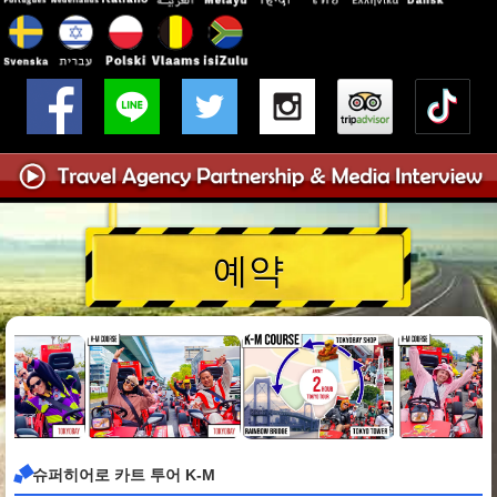
예약
슈퍼히어로 카트 투어 K-M