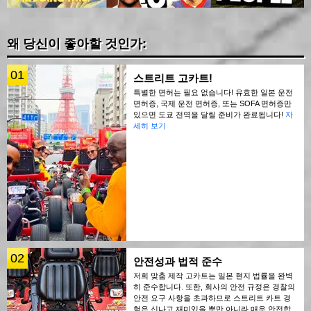
왜 당신이 좋아할 것인가:
01
스트리트 고카트!
특별한 면허는 필요 없습니다! 유효한 일본 운전
면허증, 국제 운전 면허증, 또는 SOFA 면허증만
있으면 도쿄 전역을 달릴 준비가 완료됩니다!
자
세히 보기
02
안전성과 법적 준수
저희 맞춤 제작 고카트는 일본 현지 법률을 완벽
히 준수합니다. 또한, 회사의 안전 규정은 경찰의
안전 요구 사항을 초과하므로 스트리트 카트 경
험은 신나고 재미있을 뿐만 아니라 매우 안전합