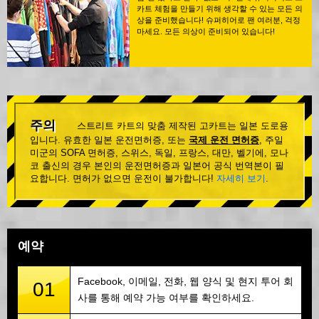
카트 체험을 만들기 위해 생각할 수 있는 모든 의
상을 준비했습니다! 슈퍼히어로 팬 여러분, 걱정
마세요. 모든 의상이 준비되어 있습니다!
주의
스트리트 카트의 맞춤 제작된 고카트는 일본 도로용
입니다. 유효한 일본 운전면허증, 또는
국제 운전 면허증
, 주일
미군의 SOFA 면허증, 스위스, 독일, 프랑스, 대만, 벨기에, 모나
코 출신의 경우 본인의 운전면허증과 일본어 공식 번역본이 필
요합니다. 면허가 없으면 운전이 불가합니다!
자세히 보기
.
예약
Facebook, 이메일, 전화, 웹 양식 및 현지 투어 회
01
사를 통해 예약 가능 여부를 확인하세요.