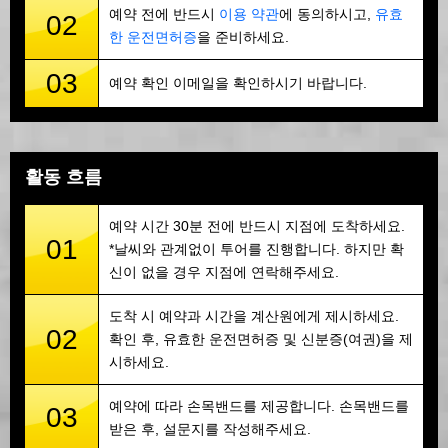
예약 전에 반드시
이용 약관
에 동의하시고,
유효
02
한 운전면허증
을 준비하세요.
03
예약 확인 이메일을 확인하시기 바랍니다.
활동 흐름
예약 시간 30분 전에 반드시 지점에 도착하세요.
01
*날씨와 관계없이 투어를 진행합니다. 하지만 확
신이 없을 경우 지점에 연락해주세요.
도착 시 예약과 시간을 계산원에게 제시하세요.
02
확인 후, 유효한 운전면허증 및 신분증(여권)을 제
시하세요.
예약에 따라 손목밴드를 제공합니다. 손목밴드를
03
받은 후, 설문지를 작성해주세요.