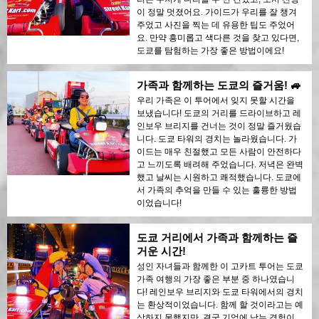
이 정말 멋졌어요. 가이드가 우리를 잘 챙겨
주었고 사진을 찍는 데 유용한 팁도 주었어
요. 만약 흥미롭고 색다른 것을 찾고 있다면,
도쿄를 탐험하는 가장 좋은 방법이에요!
가족과 함께하는 도쿄의 즐거움! 🚙
우리 가족은 이 투어에서 잊지 못할 시간을
보냈습니다! 도쿄의 거리를 드라이브하고 레
인보우 브리지를 건너는 것이 정말 즐거웠습
니다. 도쿄 타워의 경치는 놀라웠습니다. 가
이드는 매우 친절했고 모든 사람이 안전하다
고 느끼도록 배려해 주었습니다. 저녁은 완벽
했고 날씨는 시원하고 쾌적했습니다. 도쿄에
서 가족의 추억을 만들 수 있는 훌륭한 방법
이었습니다!
도쿄 거리에서 가족과 함께하는 즐
거운 시간!
성인 자녀들과 함께한 이 고카트 투어는 도쿄
가족 여행의 가장 좋은 부분 중 하나였습니
다! 레인보우 브리지와 도쿄 타워에서의 경치
는 환상적이었습니다. 함께 할 것이라고는 예
상하지 못했지만, 결국 기억에 남는 경험이