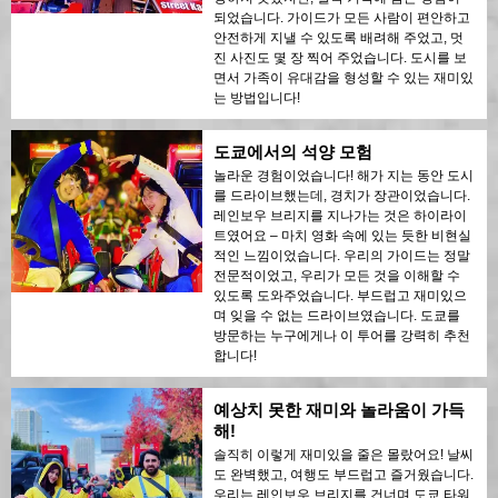
되었습니다. 가이드가 모든 사람이 편안하고
안전하게 지낼 수 있도록 배려해 주었고, 멋
진 사진도 몇 장 찍어 주었습니다. 도시를 보
면서 가족이 유대감을 형성할 수 있는 재미있
는 방법입니다!
도쿄에서의 석양 모험
놀라운 경험이었습니다! 해가 지는 동안 도시
를 드라이브했는데, 경치가 장관이었습니다.
레인보우 브리지를 지나가는 것은 하이라이
트였어요 – 마치 영화 속에 있는 듯한 비현실
적인 느낌이었습니다. 우리의 가이드는 정말
전문적이었고, 우리가 모든 것을 이해할 수
있도록 도와주었습니다. 부드럽고 재미있으
며 잊을 수 없는 드라이브였습니다. 도쿄를
방문하는 누구에게나 이 투어를 강력히 추천
합니다!
예상치 못한 재미와 놀라움이 가득
해!
솔직히 이렇게 재미있을 줄은 몰랐어요! 날씨
도 완벽했고, 여행도 부드럽고 즐거웠습니다.
우리는 레인보우 브리지를 건너며 도쿄 타워