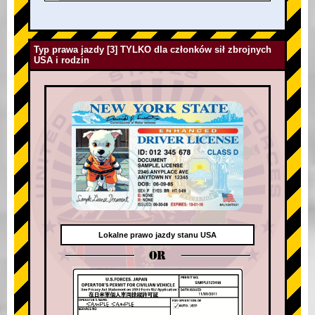
Typ prawa jazdy [3] TYLKO dla członków sił zbrojnych
USA i rodzin
Lokalne prawo jazdy stanu USA
OR