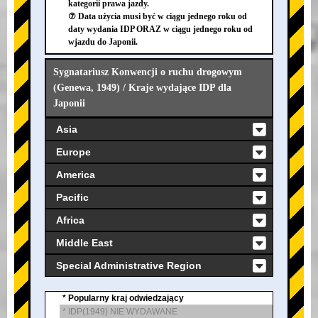
kategorii prawa jazdy.
⑦ Data użycia musi być w ciągu jednego roku od
daty wydania IDP ORAZ w ciągu jednego roku od
wjazdu do Japonii.
Sygnatariusz Konwencji o ruchu drogowym
(Genewa, 1949) / Kraje wydające IDP dla
Japonii
Asia
Europe
America
Pacific
Africa
Middle East
Special Administrative Region
* Popularny kraj odwiedzający
* IDP(1949) NIE WYDAWANE