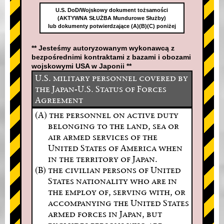
U.S. DoD/Wojskowy dokument tożsamości
(AKTYWNA SŁUŻBA Mundurowe Służby)
lub dokumenty potwierdzające (A)(B)(C) poniżej
** Jesteśmy autoryzowanym wykonawcą z
bezpośrednimi kontraktami z bazami i obozami
wojskowymi USA w Japonii **
U.S. military personnel covered by
the Japan-U.S. Status of Forces
Agreement
(A) the personnel on active duty
belonging to the land, sea or
air armed services of the
United States of America when
in the territory of Japan.
(B) the civilian persons of United
States nationality who are in
the employ of, serving with, or
accompanying the United States
armed forces in Japan, but