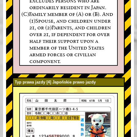
excludes persons who are
ordinarily resident in Japan.
(C)Family member of (A) or (B). And
(1)Spouse, and children under
21, or (2)Parents, and children
over 21, if dependent for over
half their support upon a
member of the United States
armed forces or civilian
component.
Typ prawa jazdy [4] Japońskie prawo jazdy