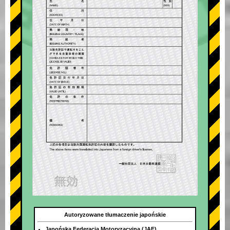
Autoryzowane tłumaczenie japońskie
Japońska Federacja Motoryzacyjna (JAF)