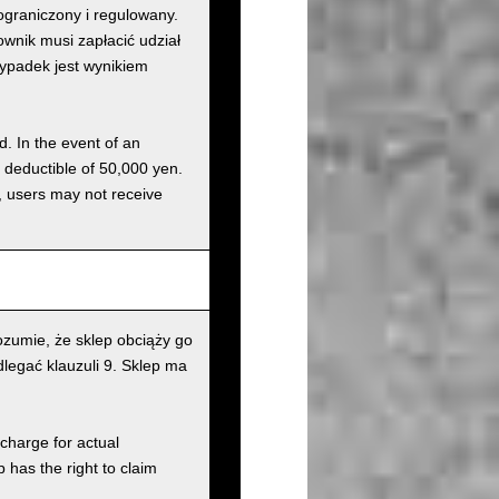
graniczony i regulowany.
nik musi zapłacić udział
wypadek jest wynikiem
d. In the event of an
a deductible of 50,000 yen.
g, users may not receive
zumie, że sklep obciąży go
legać klauzuli 9. Sklep ma
charge for actual
has the right to claim