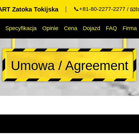
t
RT Zatoka Tokijska
📞+81-80-2277-2277
📧
Specyfikacja
Opinie
Cena
Dojazd
FAQ
Firma
Umowa / Agreement