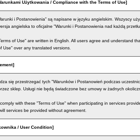
arunkami Użytkowania / Compliance with the Terms of Use]
arunki i Postanowienia" są napisane w języku angielskim. Wszyscy użyt
ersja angielska to oficjalne "Warunki i Postanowienia nad każdą przet
Terms of Use" are written in English. All users agree and understand tha
 of Use" over any translated versions.
eement]
dza się przestrzegać tych "Warunków i Postanowień podczas uczestni
rzez sklep. Usługi nie będą świadczone bez umowy w żadnych okolicz
comply with these "Terms of Use" when participating in services provid
ill services be provided without agreement.
kownika / User Condition]