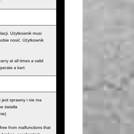
'.
lacji. Użytkownik musi
sobie nosić. Użytkownik
rry at all times a valid
operate a kart.
 jest sprawny i nie ma
e światła
nie)
 free from malfunctions that