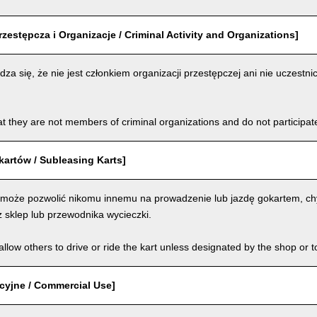
rzestępcza i Organizacje / Criminal Activity and Organizations]
za się, że nie jest członkiem organizacji przestępczej ani nie uczestnic
t they are not members of criminal organizations and do not participate i
artów / Subleasing Karts]
 może pozwolić nikomu innemu na prowadzenie lub jazdę gokartem, chy
 sklep lub przewodnika wycieczki.
llow others to drive or ride the kart unless designated by the shop or t
cyjne / Commercial Use]