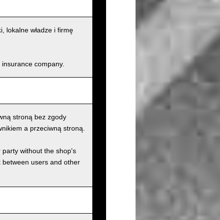
lokalne władze i firmę
and insurance company.
wną stroną bez zgody
nikiem a przeciwną stroną.
r party without the shop's
t between users and other