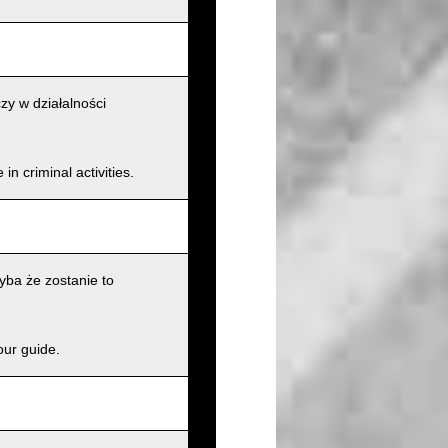
zy w działalności
n criminal activities.
ba że zostanie to
our guide.