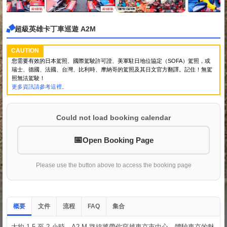
超級英雄卡丁車巡遊 A2M
CAUTION
您需要有效的日本駕照、國際駕駛許可證、美軍駐日地位協定（SOFA）駕照，或
瑞士、德國、法國、台灣、比利時、摩納哥的駕照及其日文官方翻譯。記住！無駕
照無法駕駛！
更多資訊請參考這裡。
Could not load booking calendar
Open Booking Page
Please use the button above to access the booking page
概要
文件
流程
集合
FAQ
大約 1.5 至 2 小時。A2-M 路線將帶你穿越東京市中心。體驗東京的魅