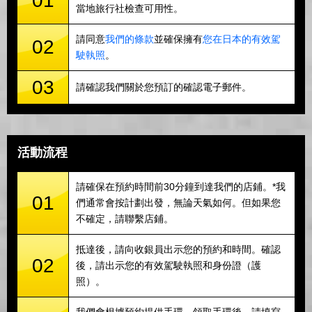
01
當地旅行社檢查可用性。
請同意
我們的條款
並確保擁有
您在日本的有效駕
02
駛執照
。
03
請確認我們關於您預訂的確認電子郵件。
活動流程
請確保在預約時間前30分鐘到達我們的店鋪。*我
01
們通常會按計劃出發，無論天氣如何。但如果您
不確定，請聯繫店鋪。
抵達後，請向收銀員出示您的預約和時間。確認
02
後，請出示您的有效駕駛執照和身份證（護
照）。