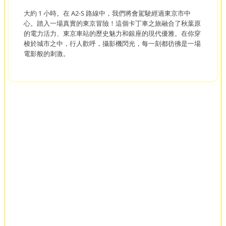
大約 1 小時。在 A2-S 路線中，我們將會駕駛經過東京市中
心。踏入一場真實的東京冒險！這個卡丁車之旅融合了秋葉原
的電力活力、東京車站的歷史魅力和銀座的現代優雅。在你穿
梭於城市之中，行人歡呼，攝影機閃光，每一刻都彷彿是一場
電影般的刺激。