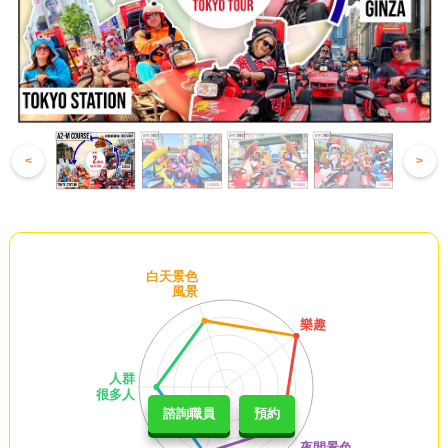
<
>
諮詢職員
預約