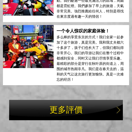
動。我們駛過一些最充滿活力的區域，周圍
都是霓虹燈。我們參加了早上的旅遊，天氣
非常完美。強烈推薦給任何人，特別是尋找
在東京度過有趣一天的情侶！
一个令人惊叹的家庭体验！
多么棒的享受东京的方式！我们全家一起参
加了这个旅游，真是完美。我和我丈夫都六
十多岁了，孩子们也长大了，但我们都玩得
非常开心。我们的导游让我们在整个过程中
都感到安全，同时又让我们尽情享受乐趣。
最精彩的部分是穿行在秋叶原的街道上，周
围的城市热闹非凡。我们是在春天去的，温
和的天气让这次旅行更加愉快。真是一次难
忘的经历！
更多評價