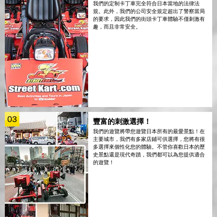
我們的定制卡丁車完全符合日本當地的法律法
規。此外，我們的公司安全規定超出了警察當局
的要求，因此我們的街頭卡丁車體驗不僅刺激有
趣，而且非常安全。
03
豐富的刺激選擇！
我們的遊覽將帶您遊覽日本所有的最愛景點！在
主要城市，我們有多家店鋪可供選擇，您將有很
多選擇來個性化您的體驗。不管你喜歡日本的歷
史景點還是現代奇蹟，我們都可以為您提供適合
的遊覽！