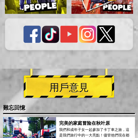
用戶意見
難忘回憶
完美的家庭冒险在秋叶原
我們和成年子女一起參加了卡丁車之旅，這
是我們旅行中的一大亮點！儘管他們現在都