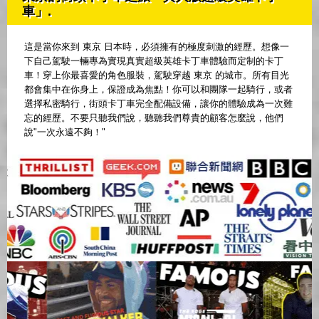
車」.
這是當你來到 東京 日本時，必須擁有的極度刺激的經歷。想像一
下自己駕駛一輛專為實現真實超級英雄卡丁車體驗而定制的卡丁
車！穿上你最喜愛的角色服裝，駕駛穿越 東京 的城市。所有目光
都會集中在你身上，保證成為焦點！你可以和團隊一起騎行，或者
選擇私密騎行，街頭卡丁車完全配備設備，讓你的體驗成為一次難
忘的經歷。不要只聽我們說，聽聽我們尊貴的顧客怎麼說，他們
說"一次永遠不夠！"