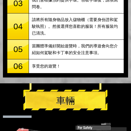
我們會根據預約提供手環。領取手環後，請填寫
03
問卷。
請將所有隨身物品放入儲物櫃（需要身份證和駕
04
駛執照）。然後選擇您喜歡的服裝！所有服裝均
已清洗。
當團體準備好開始遊覽時，我們的導遊會向您介
05
紹如何駕駛和卡丁車的安全注意事項。
06
享受您的遊覽！
車輛