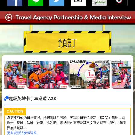
預訂
超級英雄卡丁車巡遊 A2S
CAUTION
您需要有效的日本駕照、國際駕駛許可證、美軍駐日地位協定（SOFA）駕照，或
瑞士、德國、法國、台灣、比利時、摩納哥的駕照及其日文官方翻譯。記住！無駕
照無法駕駛！
更多資訊請參考這裡。