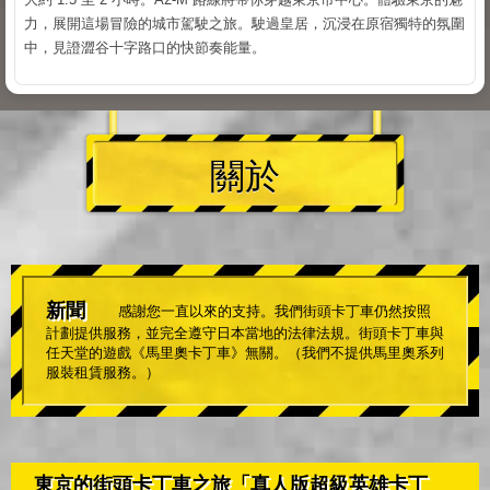
力，展開這場冒險的城市駕駛之旅。駛過皇居，沉浸在原宿獨特的氛圍
中，見證澀谷十字路口的快節奏能量。
關於
新聞
感謝您一直以來的支持。我們街頭卡丁車仍然按照
計劃提供服務，並完全遵守日本當地的法律法規。街頭卡丁車與
任天堂的遊戲《馬里奧卡丁車》無關。（我們不提供馬里奧系列
服裝租賃服務。）
東京的街頭卡丁車之旅「真人版超級英雄卡丁