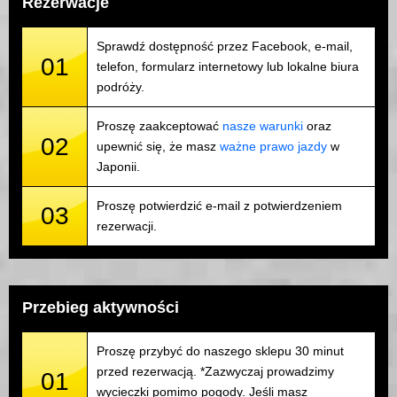
Rezerwacje
Sprawdź dostępność przez Facebook, e-mail,
01
telefon, formularz internetowy lub lokalne biura
podróży.
Proszę zaakceptować
nasze warunki
oraz
02
upewnić się, że masz
ważne prawo jazdy
w
Japonii.
Proszę potwierdzić e-mail z potwierdzeniem
03
rezerwacji.
Przebieg aktywności
Proszę przybyć do naszego sklepu 30 minut
przed rezerwacją. *Zazwyczaj prowadzimy
01
wycieczki pomimo pogody. Jeśli masz