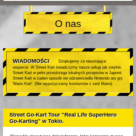
O nas
WIADOMOŚCI
Dziękujemy za nieustające
wsparcie. W Street Kart świadczymy nasze usługi jak zwykle.
Street Kart w pełni przestrzega lokalnych przepisów w Japonii.
Street Kart w żaden sposób nie odzwierciedla Nintendo ani gry
'Mario Kart'. (Nie wypożyczamy kostiumów z serii Mario).
Street Go-Kart Tour "Real Life SuperHero
Go-Karting" w Tokio.