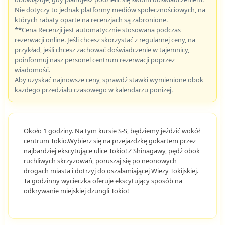
Nie dotyczy to jednak platformy mediów społecznościowych, na
których rabaty oparte na recenzjach są zabronione.
**Cena Recenzji jest automatycznie stosowana podczas
rezerwacji online. Jeśli chcesz skorzystać z regularnej ceny, na
przykład, jeśli chcesz zachować doświadczenie w tajemnicy,
poinformuj nasz personel centrum rezerwacji poprzez
wiadomość.
Aby uzyskać najnowsze ceny, sprawdź stawki wymienione obok
każdego przedziału czasowego w kalendarzu poniżej.
Około 1 godziny. Na tym kursie S-S, będziemy jeździć wokół
centrum Tokio.Wybierz się na przejażdżkę gokartem przez
najbardziej ekscytujące ulice Tokio! Z Shinagawy, pędź obok
ruchliwych skrzyżowań, poruszaj się po neonowych
drogach miasta i dotrzyj do oszałamiającej Wieży Tokijskiej.
Ta godzinny wycieczka oferuje ekscytujący sposób na
odkrywanie miejskiej dżungli Tokio!