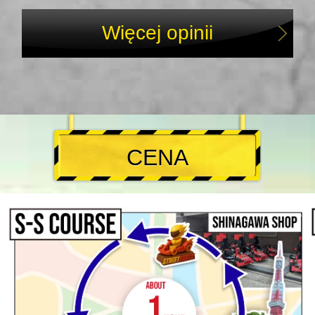
Więcej opinii
CENA