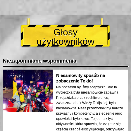
Głosy
użytkowników
Niezapomniane wspomnienia
Niesamowity sposób na
zobaczenie Tokio!
Na początku byliśmy sceptyczni, ale ta
wycieczka była niesamowicie zabawna!
Przejażdżka przez ruchliwe ulice,
zwłaszcza obok Wieży Tokijskiej, była
niesamowita. Nasz przewodnik był bardzo
przyjazny i kompetentny, a śledzenie jego
opowieści było łatwe. To jedna z tych
aktywności, która sprawia, że czujesz się
częścią czegoś ekscytującego, odkrywając