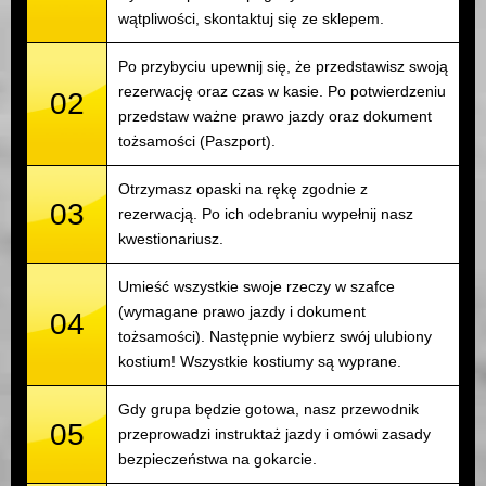
wątpliwości, skontaktuj się ze sklepem.
Po przybyciu upewnij się, że przedstawisz swoją
rezerwację oraz czas w kasie. Po potwierdzeniu
02
przedstaw ważne prawo jazdy oraz dokument
tożsamości (Paszport).
Otrzymasz opaski na rękę zgodnie z
03
rezerwacją. Po ich odebraniu wypełnij nasz
kwestionariusz.
Umieść wszystkie swoje rzeczy w szafce
(wymagane prawo jazdy i dokument
04
tożsamości). Następnie wybierz swój ulubiony
kostium! Wszystkie kostiumy są wyprane.
Gdy grupa będzie gotowa, nasz przewodnik
05
przeprowadzi instruktaż jazdy i omówi zasady
bezpieczeństwa na gokarcie.