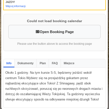
JAZDY!
Więcej informacji.
Could not load booking calendar
Open Booking Page
Please use the button above to access the booking page
Info
Dokumenty
Plan
FAQ
Miejsce
Około 1 godziny. Na tym kursie S-S, będziemy jeździć wokół
centrum Tokio.Wybierz się na przejażdżkę gokartem przez
najbardziej ekscytujące ulice Tokio! Z Shinagawy, pędź obok
ruchliwych skrzyżowań, poruszaj się po neonowych drogach miasta i
dotrzyj do oszałamiającej Wieży Tokijskiej. Ta godzinny wycieczka
oferuje ekscytujący sposób na odkrywanie miejskiej dżungli Tokio!