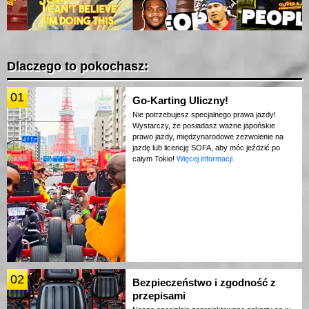
Dlaczego to pokochasz:
01
Go-Karting Uliczny!
Nie potrzebujesz specjalnego prawa jazdy!
Wystarczy, że posiadasz ważne japońskie
prawo jazdy, międzynarodowe zezwolenie na
jazdę lub licencję SOFA, aby móc jeździć po
całym Tokio!
Więcej informacji
02
Bezpieczeństwo i zgodność z
przepisami