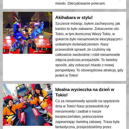
miasto. Zdecydowanie polecam.
Akihabara w stylu!
Szczerze mówiąc, byłem zachwycony, jak
bardzo to było zabawne. Zobaczenie ulic
Tokio, w tym ikonicznej Wieży Tokio, w
gokarcie było niesamowicie ekscytującym i
unikalnym doświadczeniem. Nasz
przewodnik sprawił, że czuliśmy się
całkowicie swobodnie i robił niesamowite
zdjęcia podczas przejażdżki. To świetny
sposób, aby zobaczyć miasto z nowej
perspektywy. To obowiązkowa atrakcja, gdy
jesteś w Tokio!
Idealna wycieczka na dzień w
Tokio!
Co za niesamowity sposób na spędzenie
dnia w Tokio! Nasz przewodnik był
niesamowity i zadbał o nasze
bezpieczeństwo, jednocześnie
zapewniając świetną zabawę. Trasa była
fantastyczna, przejeżdżaliśmy przez