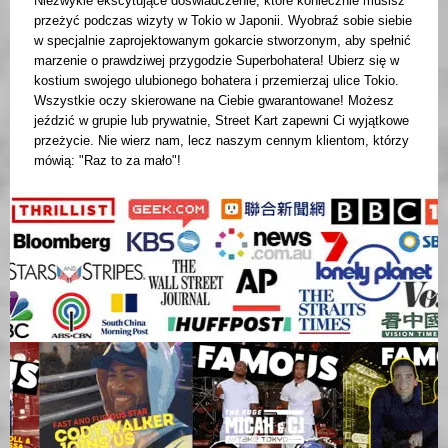
Niezwykle ekscytujące doświadczenie, które koniecznie musisz
przeżyć podczas wizyty w Tokio w Japonii. Wyobraź sobie siebie
w specjalnie zaprojektowanym gokarcie stworzonym, aby spełnić
marzenie o prawdziwej przygodzie Superbohatera! Ubierz się w
kostium swojego ulubionego bohatera i przemierzaj ulice Tokio.
Wszystkie oczy skierowane na Ciebie gwarantowane! Możesz
jeździć w grupie lub prywatnie, Street Kart zapewni Ci wyjątkowe
przeżycie. Nie wierz nam, lecz naszym cennym klientom, którzy
mówią: "Raz to za mało"!