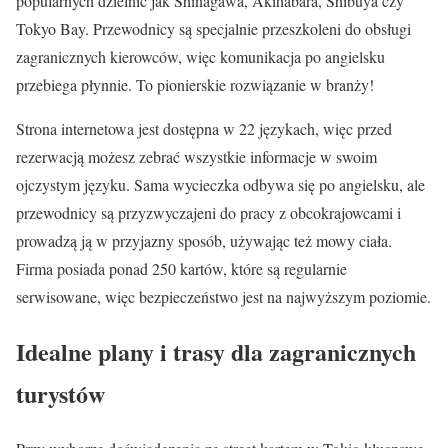
popularnych dzielnic jak Shinagawa, Akihabara, Shibuya czy
Tokyo Bay. Przewodnicy są specjalnie przeszkoleni do obsługi
zagranicznych kierowców, więc komunikacja po angielsku
przebiega płynnie. To pionierskie rozwiązanie w branży!
Strona internetowa jest dostępna w 22 językach, więc przed
rezerwacją możesz zebrać wszystkie informacje w swoim
ojczystym języku. Sama wycieczka odbywa się po angielsku, ale
przewodnicy są przyzwyczajeni do pracy z obcokrajowcami i
prowadzą ją w przyjazny sposób, używając też mowy ciała.
Firma posiada ponad 250 kartów, które są regularnie
serwisowane, więc bezpieczeństwo jest na najwyższym poziomie.
Idealne plany i trasy dla zagranicznych
turystów