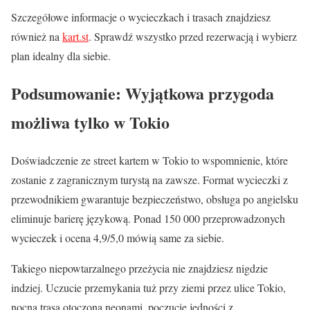
Szczegółowe informacje o wycieczkach i trasach znajdziesz
również na
kart.st
. Sprawdź wszystko przed rezerwacją i wybierz
plan idealny dla siebie.
Podsumowanie: Wyjątkowa przygoda
możliwa tylko w Tokio
Doświadczenie ze street kartem w Tokio to wspomnienie, które
zostanie z zagranicznym turystą na zawsze. Format wycieczki z
przewodnikiem gwarantuje bezpieczeństwo, obsługa po angielsku
eliminuje barierę językową. Ponad 150 000 przeprowadzonych
wycieczek i ocena 4,9/5,0 mówią same za siebie.
Takiego niepowtarzalnego przeżycia nie znajdziesz nigdzie
indziej. Uczucie przemykania tuż przy ziemi przez ulice Tokio,
nocna trasa otoczona neonami, poczucie jedności z