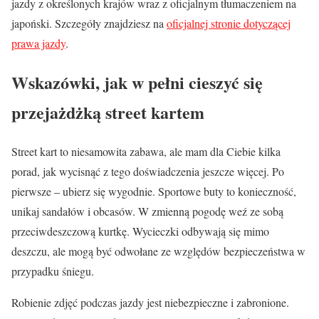
jazdy z określonych krajów wraz z oficjalnym tłumaczeniem na
japoński. Szczegóły znajdziesz na
oficjalnej stronie dotyczącej
prawa jazdy
.
Wskazówki, jak w pełni cieszyć się
przejażdżką street kartem
Street kart to niesamowita zabawa, ale mam dla Ciebie kilka
porad, jak wycisnąć z tego doświadczenia jeszcze więcej. Po
pierwsze – ubierz się wygodnie. Sportowe buty to konieczność,
unikaj sandałów i obcasów. W zmienną pogodę weź ze sobą
przeciwdeszczową kurtkę. Wycieczki odbywają się mimo
deszczu, ale mogą być odwołane ze względów bezpieczeństwa w
przypadku śniegu.
Robienie zdjęć podczas jazdy jest niebezpieczne i zabronione.