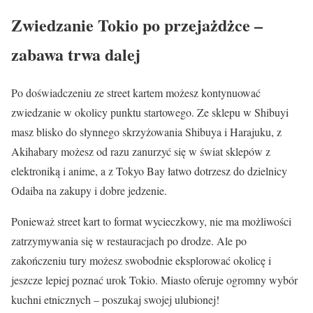
Zwiedzanie Tokio po przejażdżce –
zabawa trwa dalej
Po doświadczeniu ze street kartem możesz kontynuować
zwiedzanie w okolicy punktu startowego. Ze sklepu w Shibuyi
masz blisko do słynnego skrzyżowania Shibuya i Harajuku, z
Akihabary możesz od razu zanurzyć się w świat sklepów z
elektroniką i anime, a z Tokyo Bay łatwo dotrzesz do dzielnicy
Odaiba na zakupy i dobre jedzenie.
Ponieważ street kart to format wycieczkowy, nie ma możliwości
zatrzymywania się w restauracjach po drodze. Ale po
zakończeniu tury możesz swobodnie eksplorować okolicę i
jeszcze lepiej poznać urok Tokio. Miasto oferuje ogromny wybór
kuchni etnicznych – poszukaj swojej ulubionej!