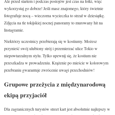
Ale przed startem i podczas postojów jest czas na fotki, więc
wykorzystaj go dobrze! Jeśli masz znajomego, który świetnie
fotografuje nocą – wieczorna wycieczka to strzał w dziesiątkę.
Zdjęcia na tle tokijskiej nocnej panoramy to murowany hit na
Instagramie.
Niektórzy uczestnicy przebierają się w kostiumy. Możesz
przynieść swój ulubiony strój i przemierzać ulice Tokio w
niepowtarzalnym stylu. Tylko upewnij się, że kostium nie
przeszkadza w prowadzeniu. Krążenie po mieście w kolorowym
przebraniu gwarantuje zwrócenie uwagi przechodniów!
Grupowe przeżycia z międzynarodową
ekipą przyjaciół
Dla zagranicznych turystów street kart jest absolutnie najlepszy w