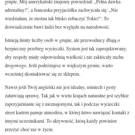
grupie. Mój amerykański znajomy powiedział: „Pełna dawka
adrenaliny!”, a francuska przyjaciółka zachwycała się: „Nie
wiedziałam, że można tak blisko zobaczyć Tokio!”. To
doświadczenie bawi ludzi bez względu na narodowość.
Istnieją limity liczby osób w grupie, ale przewodnicy dbają o
bezpieczny przebieg wycieczki. System jest tak zaprojektowany,
aby zespoły miały odpowiednią wielkość i nie zakłócały ruchu
drogowego. Jeśli podróżujesz w większym gronie, warto
wcześniej skontaktować się ze sklepem.
Nawet jeśli Twój angielski nie jest idealny, uśmiech i gesty
załatwiają sprawę. Tak jak w wielu krajach naturalne jest szybkie
zaprzyjaźnianie się z nieznajomymi, tak i podczas wycieczki
street kartem panuje atmosfera, w której łatwo nawiązać kontakt z
innymi uczestnikami. To aktywność, którą każdy powinien
przeżyć choć raz w życiu.