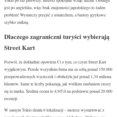
Tokio po raz pierwszy, możesz spokojnie wziąć udział. Obsługa
jest po angielsku, więc brak znajomości japońskiego to żaden
problem! Wystarczy przyjść z uśmiechem, a bariery językowe
szybko znikną.
Dlaczego zagraniczni turyści wybierają
Street Kart
Pozwól, że dokładnie opowiem Ci o tym, co czyni Street Kart
wyjątkowym. Przede wszystkim firma ma za sobą ponad 150 000
przeprowadzonych wycieczek i obsłużyła już ponad 1,34 miliona
klientów. Same te liczby pokazują, jak wielkim zaufaniem cieszy
się ta marka. Średnia ocena to 4,9/5,0 na podstawie ponad 20 000
recenzji.
W samym Tokio działa 6 lokalizacji – możesz wystartować z