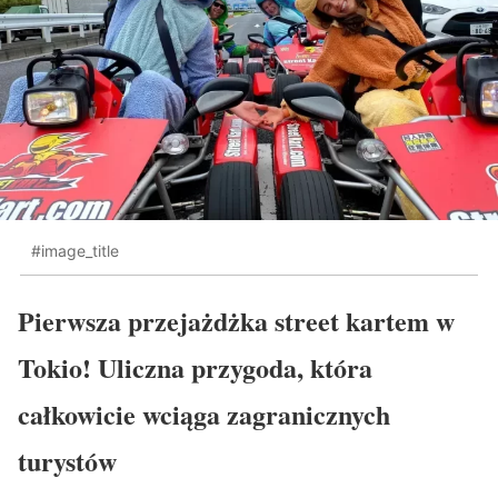
#image_title
Pierwsza przejażdżka street kartem w
Tokio! Uliczna przygoda, która
całkowicie wciąga zagranicznych
turystów