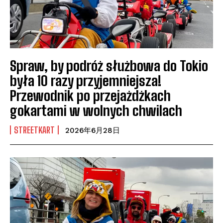
Spraw, by podróż służbowa do Tokio
była 10 razy przyjemniejsza!
Przewodnik po przejażdżkach
gokartami w wolnych chwilach
STREETKART
2026年6月28日