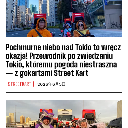
Pochmurne niebo nad Tokio to wręcz
okazja! Przewodnik po zwiedzaniu
Tokio, któremu pogoda niestraszna
— z gokartami Street Kart
STREETKART
2026年6月5日