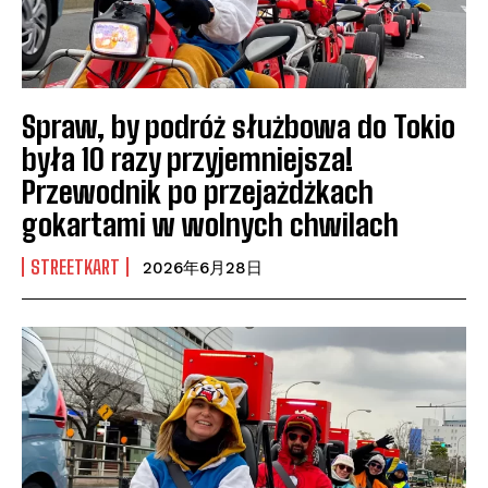
Spraw, by podróż służbowa do Tokio
była 10 razy przyjemniejsza!
Przewodnik po przejażdżkach
gokartami w wolnych chwilach
STREETKART
2026年6月28日