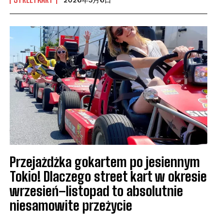
2026年5月6日
Przejażdżka gokartem po jesiennym
Tokio! Dlaczego street kart w okresie
wrzesień–listopad to absolutnie
niesamowite przeżycie