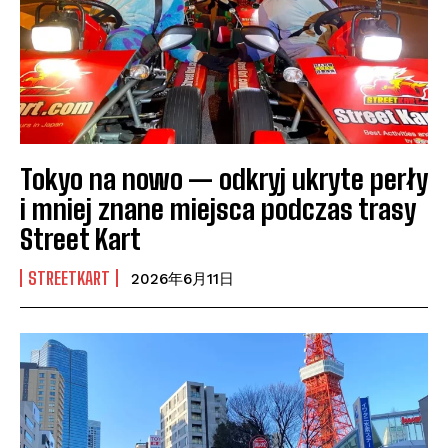
Tokyo na nowo — odkryj ukryte perły
i mniej znane miejsca podczas trasy
Street Kart
STREETKART
2026年6月11日