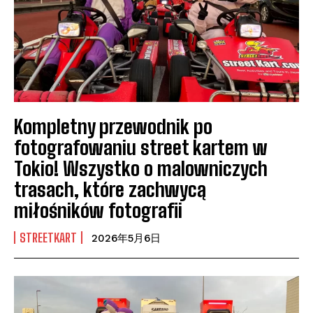
Kompletny przewodnik po
fotografowaniu street kartem w
Tokio! Wszystko o malowniczych
trasach, które zachwycą
miłośników fotografii
STREETKART
2026年5月6日