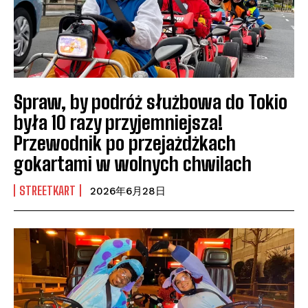
Spraw, by podróż służbowa do Tokio
była 10 razy przyjemniejsza!
Przewodnik po przejażdżkach
gokartami w wolnych chwilach
STREETKART
2026年6月28日