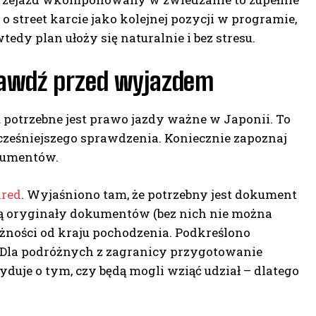
o street karcie jako kolejnej pozycji w programie,
dy plan ułoży się naturalnie i bez stresu.
rawdź przed wyjazdem
u potrzebne jest prawo jazdy ważne w Japonii. To
ześniejszego sprawdzenia. Koniecznie zapoznaj
kumentów.
ired
. Wyjaśniono tam, że potrzebny jest dokument
ą oryginały dokumentów (bez nich nie można
żności od kraju pochodzenia. Podkreślono
. Dla podróżnych z zagranicy przygotowanie
je o tym, czy będą mogli wziąć udział – dlatego