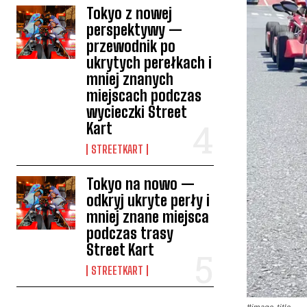
Tokyo z nowej
perspektywy —
przewodnik po
ukrytych perełkach i
mniej znanych
miejscach podczas
wycieczki Street
Kart
STREETKART
Tokyo na nowo —
odkryj ukryte perły i
mniej znane miejsca
podczas trasy
Street Kart
STREETKART