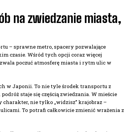
ób na zwiedzanie miasta,
tu – sprawne metro, spacery pozwalające
kim czasie. Wśród tych opcji coraz więcej
ozwala poczuć atmosferę miasta i rytm ulic w
ch w Japonii. To nie tyle środek transportu z
podróż staje się częścią zwiedzania. W mieście
charakter, nie tylko „widzisz” krajobraz –
ulicami. To potrafi całkowicie zmienić wrażenia z