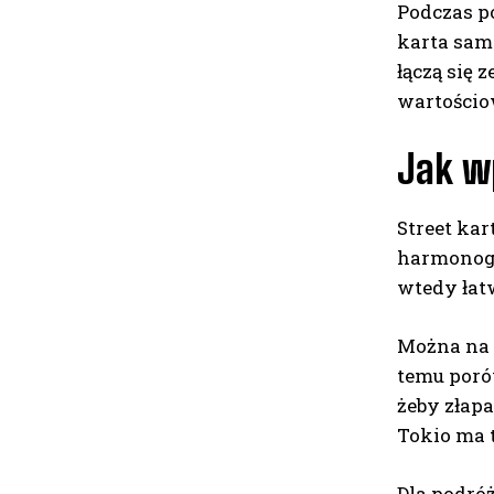
Podczas p
karta sam 
łączą się 
wartościo
Jak wp
Street ka
harmonogr
wtedy łat
Można na 
temu porów
żeby złapa
Tokio ma t
Dla podró