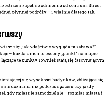
 przestrzeni zupełnie odmienne od centrum. Street
nej, płynnej podróży – i właśnie dlatego tak
ierwszy
awiasz się: „jak właściwie wygląda ta zabawa?”
je – każda z nich to osobny „punkt” na mapie.
” łączące te punkty również stają się fascynującym
eniającej się wysokości budynków, zbliżające się
 inne doznania niż podczas spaceru czy jazdy
ej, gdy mijasz je samodzielnie – rozmiar miasta i