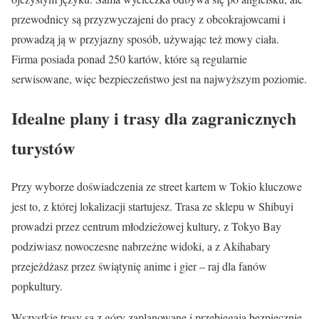
przewodnicy są przyzwyczajeni do pracy z obcokrajowcami i
prowadzą ją w przyjazny sposób, używając też mowy ciała.
Firma posiada ponad 250 kartów, które są regularnie
serwisowane, więc bezpieczeństwo jest na najwyższym poziomie.
Idealne plany i trasy dla zagranicznych
turystów
Przy wyborze doświadczenia ze street kartem w Tokio kluczowe
jest to, z której lokalizacji startujesz. Trasa ze sklepu w Shibuyi
prowadzi przez centrum młodzieżowej kultury, z Tokyo Bay
podziwiasz nowoczesne nabrzeżne widoki, a z Akihabary
przejeżdżasz przez świątynię anime i gier – raj dla fanów
popkultury.
Wszystkie trasy są z góry zaplanowane i przebiegają bezpiecznie,