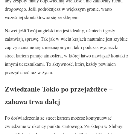
aby zespoły miały odpowiednią wielkość i nie zakłócały ruchu
drogowego. Jeśli podróżujesz w większym gronie, warto
wcześniej skontaktować się ze sklepem.
Nawet jeśli Twój angielski nie jest idealny, uśmiech i gesty
załatwiają sprawę. Tak jak w wielu krajach naturalne jest szybkie
zaprzyjaźnianie się z nieznajomymi, tak i podczas wycieczki
street kartem panuje atmosfera, w której łatwo nawiązać kontakt z
innymi uczestnikami. To aktywność, którą każdy powinien
przeżyć choć raz w życiu.
Zwiedzanie Tokio po przejażdżce –
zabawa trwa dalej
Po doświadczeniu ze street kartem możesz kontynuować
zwiedzanie w okolicy punktu startowego. Ze sklepu w Shibuyi