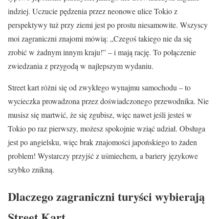
indziej. Uczucie pędzenia przez neonowe ulice Tokio z
perspektywy tuż przy ziemi jest po prostu niesamowite. Wszyscy
moi zagraniczni znajomi mówią: „Czegoś takiego nie da się
zrobić w żadnym innym kraju!” – i mają rację. To połączenie
zwiedzania z przygodą w najlepszym wydaniu.
Street kart różni się od zwykłego wynajmu samochodu – to
wycieczka prowadzona przez doświadczonego przewodnika. Nie
musisz się martwić, że się zgubisz, więc nawet jeśli jesteś w
Tokio po raz pierwszy, możesz spokojnie wziąć udział. Obsługa
jest po angielsku, więc brak znajomości japońskiego to żaden
problem! Wystarczy przyjść z uśmiechem, a bariery językowe
szybko znikną.
Dlaczego zagraniczni turyści wybierają
Street Kart