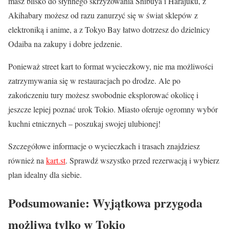
masz blisko do słynnego skrzyżowania Shibuya i Harajuku, z
Akihabary możesz od razu zanurzyć się w świat sklepów z
elektroniką i anime, a z Tokyo Bay łatwo dotrzesz do dzielnicy
Odaiba na zakupy i dobre jedzenie.
Ponieważ street kart to format wycieczkowy, nie ma możliwości
zatrzymywania się w restauracjach po drodze. Ale po
zakończeniu tury możesz swobodnie eksplorować okolicę i
jeszcze lepiej poznać urok Tokio. Miasto oferuje ogromny wybór
kuchni etnicznych – poszukaj swojej ulubionej!
Szczegółowe informacje o wycieczkach i trasach znajdziesz
również na
kart.st
. Sprawdź wszystko przed rezerwacją i wybierz
plan idealny dla siebie.
Podsumowanie: Wyjątkowa przygoda
możliwa tylko w Tokio