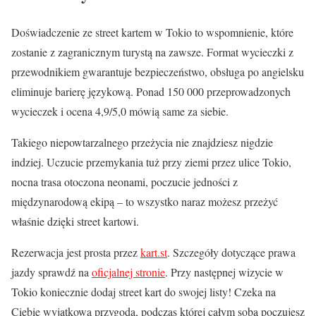
Doświadczenie ze street kartem w Tokio to wspomnienie, które
zostanie z zagranicznym turystą na zawsze. Format wycieczki z
przewodnikiem gwarantuje bezpieczeństwo, obsługa po angielsku
eliminuje barierę językową. Ponad 150 000 przeprowadzonych
wycieczek i ocena 4,9/5,0 mówią same za siebie.
Takiego niepowtarzalnego przeżycia nie znajdziesz nigdzie
indziej. Uczucie przemykania tuż przy ziemi przez ulice Tokio,
nocna trasa otoczona neonami, poczucie jedności z
międzynarodową ekipą – to wszystko naraz możesz przeżyć
właśnie dzięki street kartowi.
Rezerwacja jest prosta przez
kart.st
. Szczegóły dotyczące prawa
jazdy sprawdź na
oficjalnej stronie
. Przy następnej wizycie w
Tokio koniecznie dodaj street kart do swojej listy! Czeka na
Ciebie wyjątkowa przygoda, podczas której całym sobą poczujesz