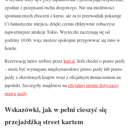
zgodnie z przepisami ruchu drogowego. Nie ma możliwości
spontanicznych zboczeń z kursu, ale za to przewodnik pokazuje
Ci fantastyczne miejsca, dzięki czemu efektywnie zobaczysz
najważniejsze atrakcje Tokio. Wycieczki zaczynają się od
godziny 10:00, więc możesz spokojnie przygotować się rano w
hotelu.
Rezerwację łatwo zrobisz przez
kart.st
. Jeśli chodzi o prawo jazdy
– może być wymagane międzynarodowe prawo jazdy lub prawo
jazdy z określonych krajów wraz z oficjalnym tłumaczeniem na
japoński. Szczegóły znajdziesz na
oficjalnej stronie dotyczącej
prawa jazdy
.
Wskazówki, jak w pełni cieszyć się
przejażdżką street kartem