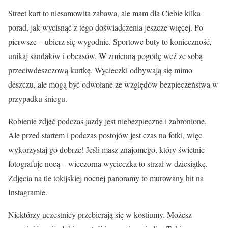
Street kart to niesamowita zabawa, ale mam dla Ciebie kilka
porad, jak wycisnąć z tego doświadczenia jeszcze więcej. Po
pierwsze – ubierz się wygodnie. Sportowe buty to konieczność,
unikaj sandałów i obcasów. W zmienną pogodę weź ze sobą
przeciwdeszczową kurtkę. Wycieczki odbywają się mimo
deszczu, ale mogą być odwołane ze względów bezpieczeństwa w
przypadku śniegu.
Robienie zdjęć podczas jazdy jest niebezpieczne i zabronione.
Ale przed startem i podczas postojów jest czas na fotki, więc
wykorzystaj go dobrze! Jeśli masz znajomego, który świetnie
fotografuje nocą – wieczorna wycieczka to strzał w dziesiątkę.
Zdjęcia na tle tokijskiej nocnej panoramy to murowany hit na
Instagramie.
Niektórzy uczestnicy przebierają się w kostiumy. Możesz