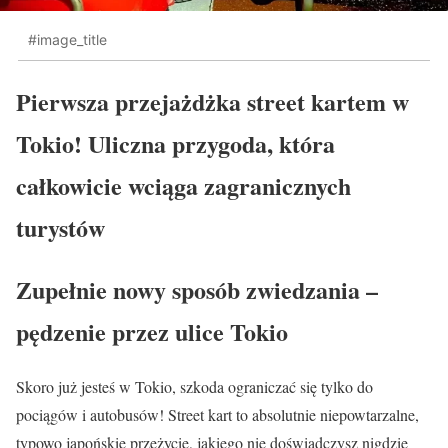
#image_title
Pierwsza przejażdżka street kartem w
Tokio! Uliczna przygoda, która
całkowicie wciąga zagranicznych
turystów
Zupełnie nowy sposób zwiedzania –
pędzenie przez ulice Tokio
Skoro już jesteś w Tokio, szkoda ograniczać się tylko do
pociągów i autobusów! Street kart to absolutnie niepowtarzalne,
typowo japońskie przeżycie, jakiego nie doświadczysz nigdzie