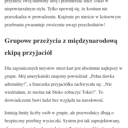
przynieść swój ulubiony strój i przemierzać ulice Tokio w
niepowtarzalnym stylu. Tylko upewnij się, że kostium nie
przeszkadza w prowadzeniu. Krążenie po mieście w kolorowym
przebraniu gwarantuje zwrócenie uwagi przechodniów!
Grupowe przeżycia z międzynarodową
ekipą przyjaciół
Dla zagranicznych turystów street kart jest absolutnie najlepszy w
grupie. Mój amerykański znajomy powiedział: „Pełna dawka
adrenaliny!”, a francuska przyjaciółka zachwycała się: „Nie
wiedziałam, że można tak blisko zobaczyć Tokio!”. To
doświadczenie bawi ludzi bez względu na narodowość.
Istnieją limity liczby osób w grupie, ale przewodnicy dbają o
bezpieczny przebieg wycieczki. System jest tak zaprojektowany,