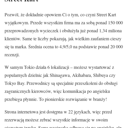
Pozwól, że dokładnie opowiem Ci o tym, co czyni Street Kart
wyjątkowym. Przede wszystkim firma ma za sobą ponad 150 000
przeprowadzonych wycieczek i obsłużyła już ponad 1,34 miliona
klientów. Same te liczby pokazują, jak wielkim zaufaniem cieszy
się ta marka. Średnia ocena to 4,9/5,0 na podstawie ponad 20 000
recenzji.
W samym Tokio działa 6 lokalizacji – możesz wystartować z
popularnych dzielnic jak Shinagawa, Akihabara, Shibuya czy
Tokyo Bay. Przewodnicy są specjalnie przeszkoleni do obsługi
zagranicznych kierowców, więc komunikacja po angielsku
przebiega płynnie. To pionierskie rozwiązanie w branży!
Strona internetowa jest dostępna w 22 językach, więc przed
rezerwacją możesz zebrać wszystkie informacje w swoim
ojczystym języku. Sama wycieczka odbywa się po angielsku, ale