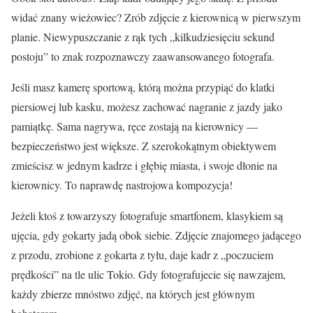
widać znany wieżowiec? Zrób zdjęcie z kierownicą w pierwszym
planie. Niewypuszczanie z rąk tych „kilkudziesięciu sekund
postoju” to znak rozpoznawczy zaawansowanego fotografa.
Jeśli masz kamerę sportową, którą można przypiąć do klatki
piersiowej lub kasku, możesz zachować nagranie z jazdy jako
pamiątkę. Sama nagrywa, ręce zostają na kierownicy —
bezpieczeństwo jest większe. Z szerokokątnym obiektywem
zmieścisz w jednym kadrze i głębię miasta, i swoje dłonie na
kierownicy. To naprawdę nastrojowa kompozycja!
Jeżeli ktoś z towarzyszy fotografuje smartfonem, klasykiem są
ujęcia, gdy gokarty jadą obok siebie. Zdjęcie znajomego jadącego
z przodu, zrobione z gokarta z tyłu, daje kadr z „poczuciem
prędkości” na tle ulic Tokio. Gdy fotografujecie się nawzajem,
każdy zbierze mnóstwo zdjęć, na których jest głównym