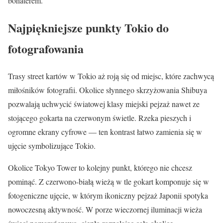
bohaterem.
Najpiękniejsze punkty Tokio do
fotografowania
Trasy street kartów w Tokio aż roją się od miejsc, które zachwycą
miłośników fotografii. Okolice słynnego skrzyżowania Shibuya
pozwalają uchwycić światowej klasy miejski pejzaż nawet ze
stojącego gokarta na czerwonym świetle. Rzeka pieszych i
ogromne ekrany cyfrowe — ten kontrast łatwo zamienia się w
ujęcie symbolizujące Tokio.
Okolice Tokyo Tower to kolejny punkt, którego nie chcesz
pominąć. Z czerwono-białą wieżą w tle gokart komponuje się w
fotogeniczne ujęcie, w którym ikoniczny pejzaż Japonii spotyka
nowoczesną aktywność. W porze wieczornej iluminacji wieża