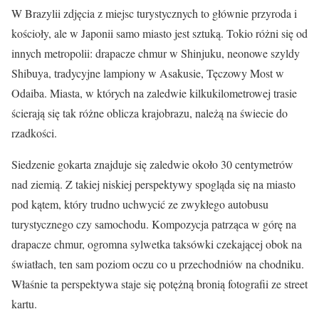
W Brazylii zdjęcia z miejsc turystycznych to głównie przyroda i
kościoły, ale w Japonii samo miasto jest sztuką. Tokio różni się od
innych metropolii: drapacze chmur w Shinjuku, neonowe szyldy
Shibuya, tradycyjne lampiony w Asakusie, Tęczowy Most w
Odaiba. Miasta, w których na zaledwie kilkukilometrowej trasie
ścierają się tak różne oblicza krajobrazu, należą na świecie do
rzadkości.
Siedzenie gokarta znajduje się zaledwie około 30 centymetrów
nad ziemią. Z takiej niskiej perspektywy spogląda się na miasto
pod kątem, który trudno uchwycić ze zwykłego autobusu
turystycznego czy samochodu. Kompozycja patrząca w górę na
drapacze chmur, ogromna sylwetka taksówki czekającej obok na
światłach, ten sam poziom oczu co u przechodniów na chodniku.
Właśnie ta perspektywa staje się potężną bronią fotografii ze street
kartu.