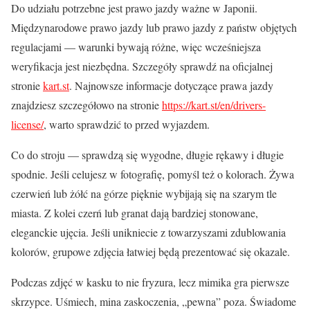
Do udziału potrzebne jest prawo jazdy ważne w Japonii.
Międzynarodowe prawo jazdy lub prawo jazdy z państw objętych
regulacjami — warunki bywają różne, więc wcześniejsza
weryfikacja jest niezbędna. Szczegóły sprawdź na oficjalnej
stronie
kart.st
. Najnowsze informacje dotyczące prawa jazdy
znajdziesz szczegółowo na stronie
https://kart.st/en/drivers-
license/
, warto sprawdzić to przed wyjazdem.
Co do stroju — sprawdzą się wygodne, długie rękawy i długie
spodnie. Jeśli celujesz w fotografię, pomyśl też o kolorach. Żywa
czerwień lub żółć na górze pięknie wybijają się na szarym tle
miasta. Z kolei czerń lub granat dają bardziej stonowane,
eleganckie ujęcia. Jeśli unikniecie z towarzyszami zdublowania
kolorów, grupowe zdjęcia łatwiej będą prezentować się okazale.
Podczas zdjęć w kasku to nie fryzura, lecz mimika gra pierwsze
skrzypce. Uśmiech, mina zaskoczenia, „pewna” poza. Świadome