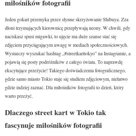
miłośników fotografii
Jeden gokart przemyka przez słynne skrzyżowanie Shibuya. Zza
dłoni trzymających kierownicę przepływają neony. W chwili, gdy
naciskasz spust migawki, to ujęcie ma duże szanse stać się
zdjęciem przyciągającym uwagę w mediach społecznościowych.
Wystarczy wyszukać hashtag „#streetkarttokyo” na Instagramie, a
pojawią się posty podróżników z całego świata. To naprawdę
ekscytujące przeżycie! Takiego doświadczenia fotograficznego,
gdzie samo miasto Tokio staje się studiem zdjęciowym, niełatwo
gdzie indziej zaznać. Dla miłośników fotografii to dzień, który
warto przeżyć.
Dlaczego street kart w Tokio tak
fascynuje miłośników fotografii