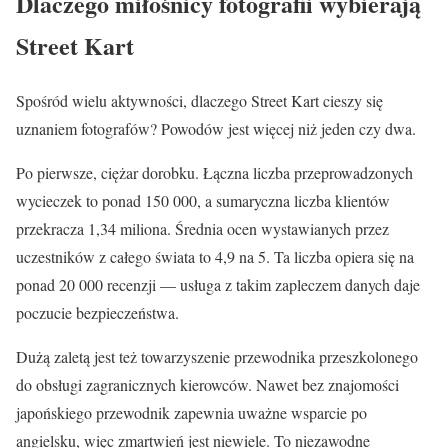
Dlaczego miłośnicy fotografii wybierają
Street Kart
Spośród wielu aktywności, dlaczego Street Kart cieszy się
uznaniem fotografów? Powodów jest więcej niż jeden czy dwa.
Po pierwsze, ciężar dorobku. Łączna liczba przeprowadzonych
wycieczek to ponad 150 000, a sumaryczna liczba klientów
przekracza 1,34 miliona. Średnia ocen wystawianych przez
uczestników z całego świata to 4,9 na 5. Ta liczba opiera się na
ponad 20 000 recenzji — usługa z takim zapleczem danych daje
poczucie bezpieczeństwa.
Dużą zaletą jest też towarzyszenie przewodnika przeszkolonego
do obsługi zagranicznych kierowców. Nawet bez znajomości
japońskiego przewodnik zapewnia uważne wsparcie po
angielsku, więc zmartwień jest niewiele. To niezawodne