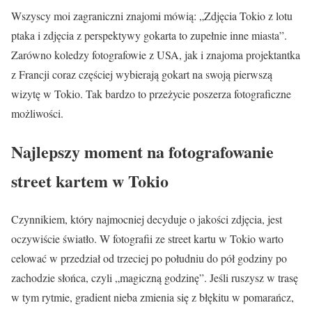
Wszyscy moi zagraniczni znajomi mówią: „Zdjęcia Tokio z lotu
ptaka i zdjęcia z perspektywy gokarta to zupełnie inne miasta”.
Zarówno koledzy fotografowie z USA, jak i znajoma projektantka
z Francji coraz częściej wybierają gokart na swoją pierwszą
wizytę w Tokio. Tak bardzo to przeżycie poszerza fotograficzne
możliwości.
Najlepszy moment na fotografowanie
street kartem w Tokio
Czynnikiem, który najmocniej decyduje o jakości zdjęcia, jest
oczywiście światło. W fotografii ze street kartu w Tokio warto
celować w przedział od trzeciej po południu do pół godziny po
zachodzie słońca, czyli „magiczną godzinę”. Jeśli ruszysz w trasę
w tym rytmie, gradient nieba zmienia się z błękitu w pomarańcz,