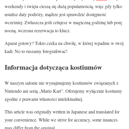
weekendy i święta cieszą się dużą popularnością, więc gdy tylko
ustalisz daty podróży, mądrze jest sprawdzić dostępność
wcześniej. Zwłaszcza jeśli celujesz w magiczną godzinę lub porę
nocną, wczesna rezerwacja to klucz.
Aparat gotowy? Tokio czeka na chwilę, w której wpadnie w twój
kadr. No to ruszamy fotografować!
Informacja dotycząca kostiumów
W naszym salonie nie wynajmujemy kostiumów związanych z
Nintendo ani serią „Mario Kart”. Oferujemy wyłącznie kostiumy
zgodne z prawami własności intelektualnej.
This article was originally written in Japanese and translated for
your convenience. While we strive for accuracy, some nuances
may differ from the original.