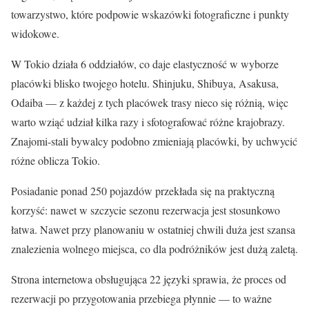
towarzystwo, które podpowie wskazówki fotograficzne i punkty
widokowe.
W Tokio działa 6 oddziałów, co daje elastyczność w wyborze
placówki blisko twojego hotelu. Shinjuku, Shibuya, Asakusa,
Odaiba — z każdej z tych placówek trasy nieco się różnią, więc
warto wziąć udział kilka razy i sfotografować różne krajobrazy.
Znajomi-stali bywalcy podobno zmieniają placówki, by uchwycić
różne oblicza Tokio.
Posiadanie ponad 250 pojazdów przekłada się na praktyczną
korzyść: nawet w szczycie sezonu rezerwacja jest stosunkowo
łatwa. Nawet przy planowaniu w ostatniej chwili duża jest szansa
znalezienia wolnego miejsca, co dla podróżników jest dużą zaletą.
Strona internetowa obsługująca 22 języki sprawia, że proces od
rezerwacji po przygotowania przebiega płynnie — to ważne