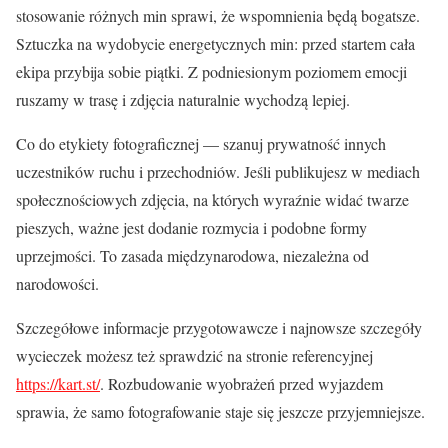
stosowanie różnych min sprawi, że wspomnienia będą bogatsze.
Sztuczka na wydobycie energetycznych min: przed startem cała
ekipa przybija sobie piątki. Z podniesionym poziomem emocji
ruszamy w trasę i zdjęcia naturalnie wychodzą lepiej.
Co do etykiety fotograficznej — szanuj prywatność innych
uczestników ruchu i przechodniów. Jeśli publikujesz w mediach
społecznościowych zdjęcia, na których wyraźnie widać twarze
pieszych, ważne jest dodanie rozmycia i podobne formy
uprzejmości. To zasada międzynarodowa, niezależna od
narodowości.
Szczegółowe informacje przygotowawcze i najnowsze szczegóły
wycieczek możesz też sprawdzić na stronie referencyjnej
https://kart.st/
. Rozbudowanie wyobrażeń przed wyjazdem
sprawia, że samo fotografowanie staje się jeszcze przyjemniejsze.