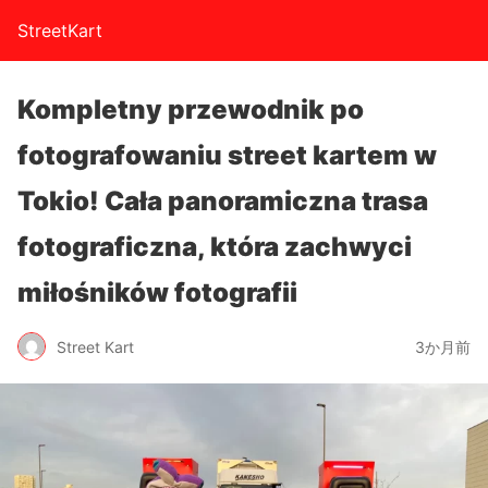
StreetKart
Kompletny przewodnik po
fotografowaniu street kartem w
Tokio! Cała panoramiczna trasa
fotograficzna, która zachwyci
miłośników fotografii
Street Kart
3か月前